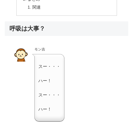
関連
呼吸は大事？
モン吉
スー・・・
ハー！
スー・・・
ハー！