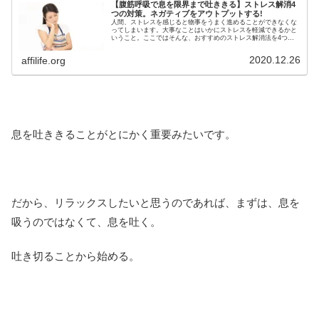
【腹筋呼吸で息を限界まで吐ききる】ストレス解消4
つの対策。ネガティブをアウトプットする!
人間、ストレスを感じると物事をうまく進めることができなくな
ってしまいます。大事なことはいかにストレスを軽減できるかと
いうこと。ここではそんな、おすすめのストレス解消法を4つご
紹介します。ストレスでネガティブになってしまっている方はぜ
ひ参考にしてください。
2020.12.26
affilife.org
息を吐ききることがとにかく重要みたいです。
だから、リラックスしたいと思うのであれば、まずは、息を
吸うのではなくて、息を吐く。
吐き切ることから始める。