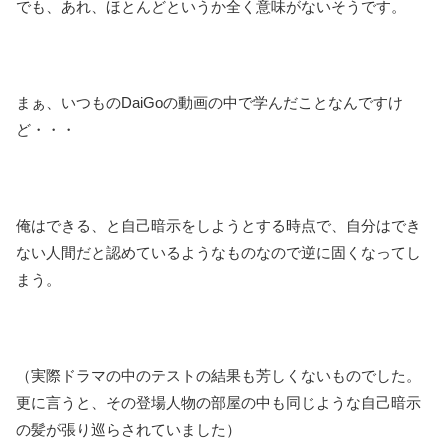
でも、あれ、ほとんどというか全く意味がないそうです。
まぁ、いつものDaiGoの動画の中で学んだことなんですけ
ど・・・
俺はできる、と自己暗示をしようとする時点で、自分はでき
ない人間だと認めているようなものなので逆に固くなってし
まう。
（実際ドラマの中のテストの結果も芳しくないものでした。
更に言うと、その登場人物の部屋の中も同じような自己暗示
の髪が張り巡らされていました）