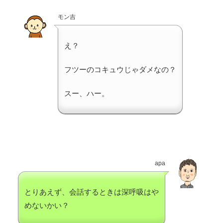
モン吉
え？
フツーのコキュウじゃダメなの？
スー、ハー。
apa
とりあえず、会話するときは深呼吸はや
めないかい？