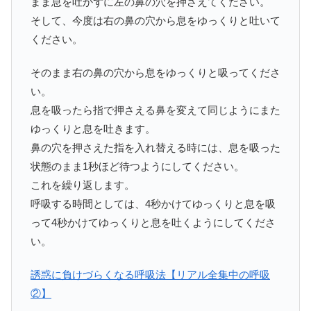
まま息を吐かずに左の鼻の穴を押さえてください。
そして、今度は右の鼻の穴から息をゆっくりと吐いて
ください。
そのまま右の鼻の穴から息をゆっくりと吸ってくださ
い。
息を吸ったら指で押さえる鼻を変えて同じようにまた
ゆっくりと息を吐きます。
鼻の穴を押さえた指を入れ替える時には、息を吸った
状態のまま1秒ほど待つようにしてください。
これを繰り返します。
呼吸する時間としては、4秒かけてゆっくりと息を吸
って4秒かけてゆっくりと息を吐くようにしてくださ
い。
誘惑に負けづらくなる呼吸法【リアル全集中の呼吸
②】