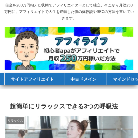
借金を200万円抱えた状態でアフィリエイターとして独立。そこから月収250
万円に。アフィリエイトで人生を逆転した僕の体験談やSEOの方法を書いてい
きます。
サイトアフィリエイト
中古ドメイン
マインドセ
超簡単にリラックスできる3つの呼吸法
リラックス