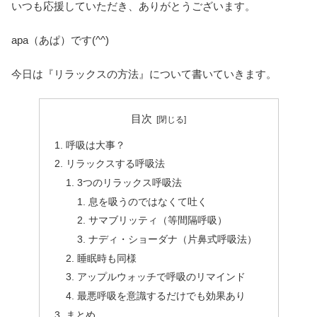
いつも応援していただき、ありがとうございます。
apa（あぱ）です(^^)
今日は『リラックスの方法』について書いていきます。
目次
呼吸は大事？
リラックスする呼吸法
3つのリラックス呼吸法
息を吸うのではなくて吐く
サマブリッティ（等間隔呼吸）
ナディ・ショーダナ（片鼻式呼吸法）
睡眠時も同様
アップルウォッチで呼吸のリマインド
最悪呼吸を意識するだけでも効果あり
まとめ