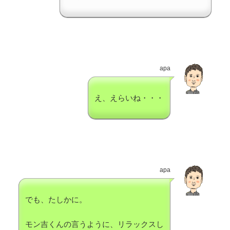
apa
え、えらいね・・・
apa
でも、たしかに。
モン吉くんの言うように、リラックスし