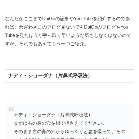
なんだかここまでDaiGoの記事やYou Tubeを紹介するのであ
れば、わざわざこのブログ見ないでもDaiGoのブログやYou
Tubeを見たほうが手っ取り早いような気もしなくはないので
すが、それでもあえてもう一つご紹介。
ナディ・ショーダナ（片鼻式呼吸法）
ナディ・ショーダナ（片鼻式呼吸法）
まずは右の鼻の穴を指で押さえてください。
そのまま左の鼻の穴からゆっくりと息を吸って、その