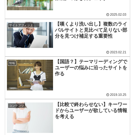
2025.02.03
【嘆くより洗い出し】複数のライ
サイトアフィリエイト
バルサイトと見比べて足りない部
分を見つけ補足する重要性
2023.02.21
【国語？】テーマリーディングで
情報
ユーザーの悩みに沿ったサイトを
作る
2019.10.25
【比較で終わらせない】キーワー
コンテンツ
ドからユーザーが欲している情報
を考える