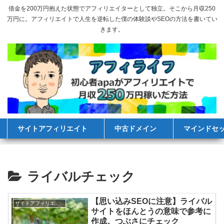
借金を200万円抱えた状態でアフィリエイターとして独立。そこから月収250
万円に。アフィリエイトで人生を逆転した僕の体験談やSEOの方法を書いてい
きます。
サイトアフィリエイト
中古ドメイン
マインドセ
ライバルチェック
【思い込みSEOに注意】ライバル
サイトアフィリエイト
サイトをほんとうの意味で参考に
作成。つぶさにチェック