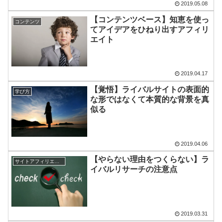
2019.05.08
【コンテンツベース】知恵を使っ
コンテンツ
てアイデアをひねり出すアフィリ
エイト
2019.04.17
【覚悟】ライバルサイトの表面的
学び方
な形ではなくて本質的な背景を真
似る
2019.04.06
【やらない理由をつくらない】ラ
サイトアフィリエイト
イバルリサーチの注意点
2019.03.31