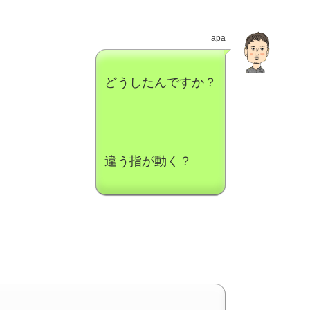
apa
どうしたんですか？
違う指が動く？