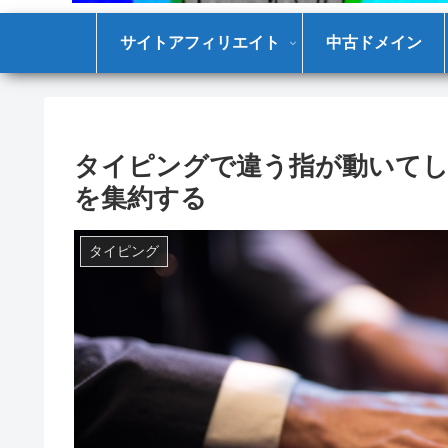
サイトアフィリエイト
中古ドメイン
タイピングで違う指が動いてし
を集約する
タイピング