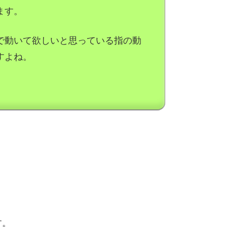
ます。
で動いて欲しいと思っている指の動
すよね。
。
す。