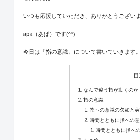
いつも応援していただき、ありがとうござい
apa（あぱ）です(^^)
今日は『指の意識』について書いていきます
目
なんで違う指が動くのか
指の意識
指への意識の欠如と実
時間とともに指への意
時間とともに指へ