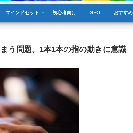
マインドセット
初心者向け
SEO
おすすめ
まう問題。1本1本の指の動きに意識