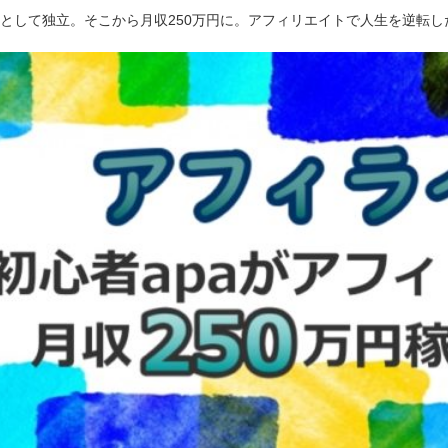
ーとして独立。そこから月収250万円に。アフィリエイトで人生を逆転し