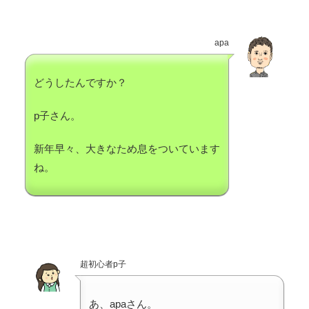
apa
どうしたんですか？
p子さん。
新年早々、大きなため息をついています
ね。
超初心者p子
あ、apaさん。