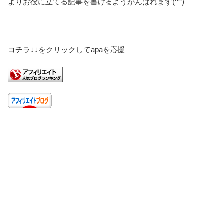
よりお役に立てる記事を書けるようがんばれます(^^)
コチラ↓↓をクリックしてapaを応援