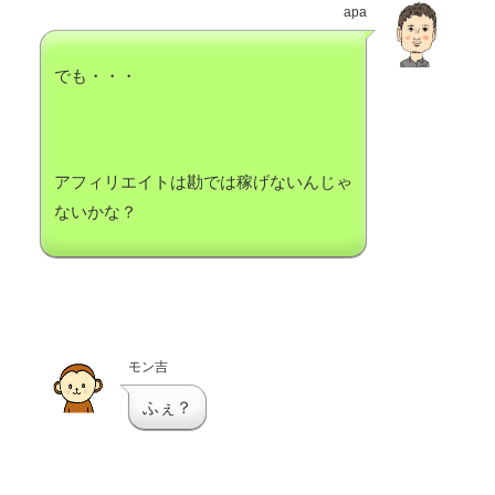
apa
でも・・・
アフィリエイトは勘では稼げないんじゃ
ないかな？
モン吉
ふぇ？