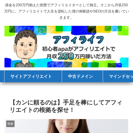
借金を200万円抱えた状態でアフィリエイターとして独立。そこから月収250
万円に。アフィリエイトで人生を逆転した僕の体験談やSEOの方法を書いてい
きます。
サイトアフィリエイト
中古ドメイン
マインドセ
【カンに頼るのは】手足を棒にしてアフィ
リエイトの根拠を探せ！
根拠