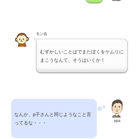
モン吉
むずかしいことばでまたぼくをケムリに
まこうなんて、そうはいくか！
なんか、p子さんと同じようなこと言
apa
ってるな・・・