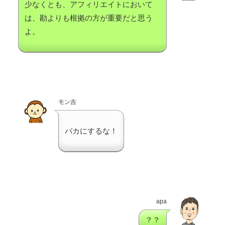
少なくとも、アフィリエイトにおいて
は、勘よりも根拠の方が重要だと思う
よ。
モン吉
バカにするな！
apa
？？