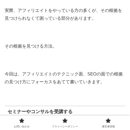
実際、アフィリエイトをやっている方の多くが、その根拠を
見つけられなくて困っている部分があります。
その根拠を見つける方法。
今回は、アフィリエイトのテクニック面、SEOの面での根拠
の見つけ方にフォーカスをあてて書いていきます。
セミナーやコンサルを受講する
お問い合わせ
プライバシーポリシー
運営者情報
多くの方が、