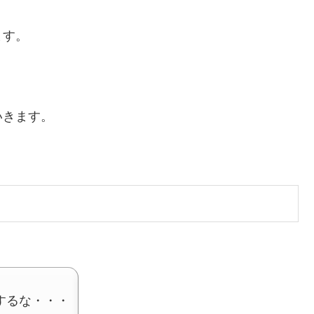
ます。
いきます。
するな・・・