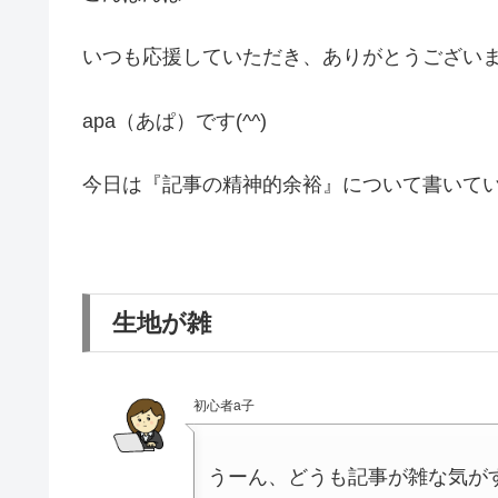
いつも応援していただき、ありがとうござい
apa（あぱ）です(^^)
今日は『記事の精神的余裕』について書いて
生地が雑
初心者a子
うーん、どうも記事が雑な気が