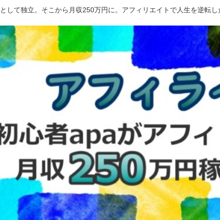
ーとして独立。そこから月収250万円に。アフィリエイトで人生を逆転し