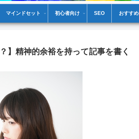
マインドセット
初心者向け
SEO
おすすめ
？】精神的余裕を持って記事を書く