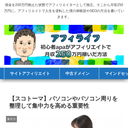
借金を200万円抱えた状態でアフィリエイターとして独立。そこから月収250
万円に。アフィリエイトで人生を逆転した僕の体験談やSEOの方法を書いてい
きます。
サイトアフィリエイト
中古ドメイン
マインドセ
【スコトーマ】パソコンやパソコン周りを
整理して集中力を高める重要性
集中力