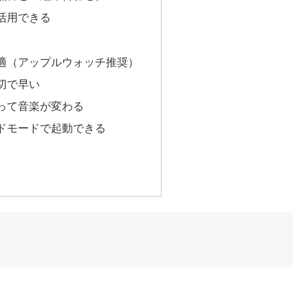
活用できる
適（アップルウォッチ推奨）
切で早い
って音楽が変わる
ドモードで起動できる