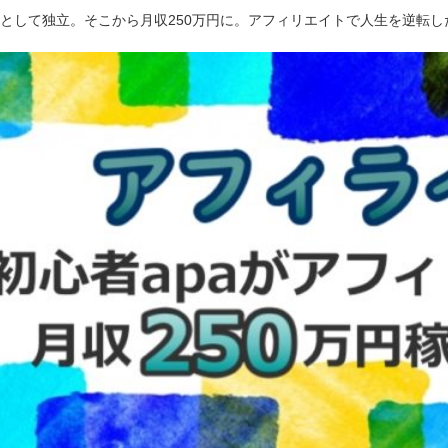
ーとして独立。そこから月収250万円に。アフィリエイトで人生を逆転し