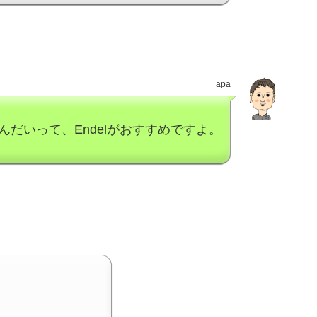
apa
だいって、Endelがおすすめですよ。