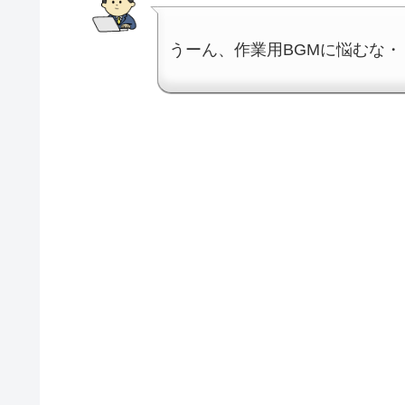
うーん、作業用BGMに悩むな・