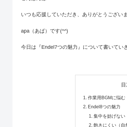
いつも応援していただき、ありがとうござい
apa（あぱ）です(^^)
今日は『Endel7つの魅力』について書いてい
目
作業用BGMに悩む
Endel8つの魅力
集中を妨げない
飽きにくい（自