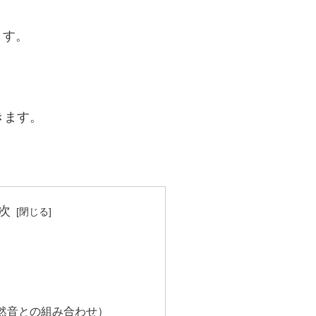
ます。
きます。
次
然音との組み合わせ）