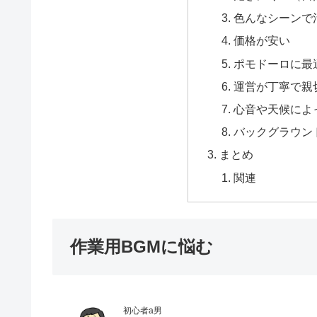
色んなシーンで
価格が安い
ポモドーロに最
運営が丁寧で親
心音や天候によ
バックグラウン
まとめ
関連
作業用BGMに悩む
初心者a男