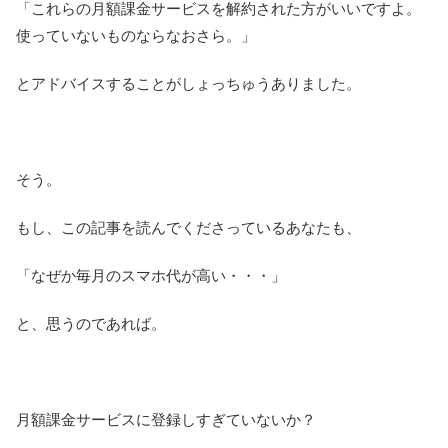
「これらの月額課金サービスを解約された方がいいですよ。
使っていないものならなおさら。」
とアドバイスすることがしょっちゅうありました。
そう。
もし、この記事を読んでくださっているあなたも、
「なぜか毎月のスマホ代が高い・・・」
と、思うのであれば。
月額課金サービスに登録しすぎていないか？