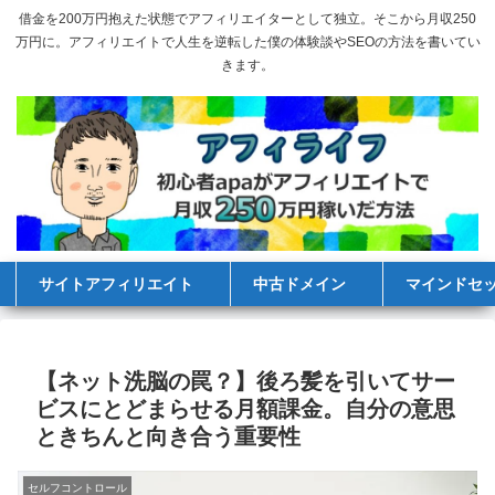
借金を200万円抱えた状態でアフィリエイターとして独立。そこから月収250
万円に。アフィリエイトで人生を逆転した僕の体験談やSEOの方法を書いてい
きます。
サイトアフィリエイト
中古ドメイン
マインドセ
【ネット洗脳の罠？】後ろ髪を引いてサー
ビスにとどまらせる月額課金。自分の意思
ときちんと向き合う重要性
セルフコントロール