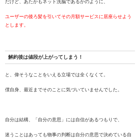
だけど、あたかもネット洗脳であるかのように、
ユーザーの後ろ髪を引いてその月額サービスに居座らせよう
とします。
解約後は値段が上がってしまう！
と、偉そうなことをいえる立場では全くなくて。
僕自身、最近までそのことに気づいていませんでした。
自分は結構、「自分の意思」には自信があるつもりで、
迷うことはあっても物事の判断は自分の意思で決めている自