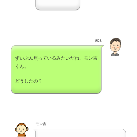
apa
ずいぶん焦っているみたいだね、モン吉
くん。
どうしたの？
モン吉