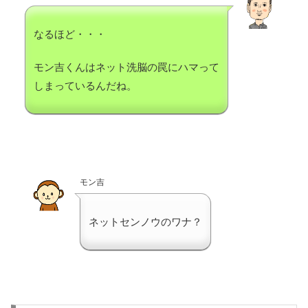
なるほど・・・
モン吉くんはネット洗脳の罠にハマって
しまっているんだね。
モン吉
ネットセンノウのワナ？