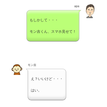
apa
もしかして・・・
モン吉くん、スマホ見せて！
モン吉
え？いいけど・・・
はい。