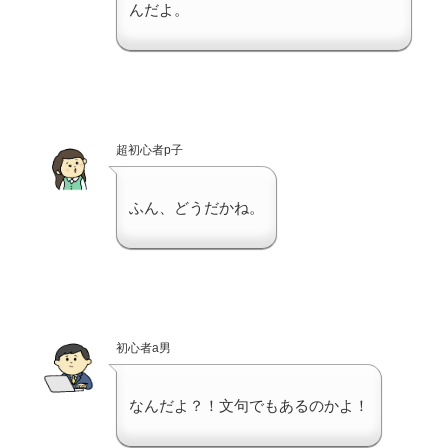
んだよ。
超初心者p子
ふん、どうだかね。
初心者a男
なんだよ？！文句でもあるのかよ！