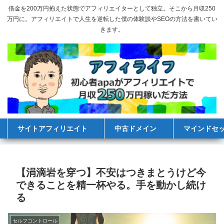
借金を200万円抱えた状態でアフィリエイターとして独立。そこから月収250
万円に。アフィリエイトで人生を逆転した僕の体験談やSEOの方法を書いてい
きます。
サイトアフィリエイト
中古ドメイン
マインドセ
【涓滴岩を穿つ】不安はつきまとうけど今
できることを精一杯やる。手を動かし続け
る
セルフコントロール