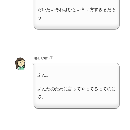
だいたいそれはひどい言い方すぎるだろ
う！
超初心者p子
ふん。
あんたのために言ってやってるってのに
さ。