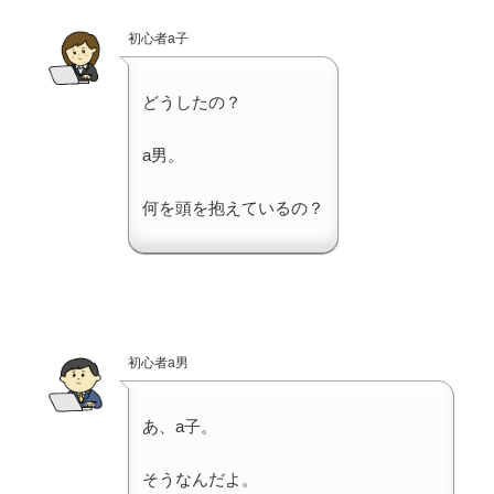
初心者a子
どうしたの？
a男。
何を頭を抱えているの？
初心者a男
あ、a子。
そうなんだよ。