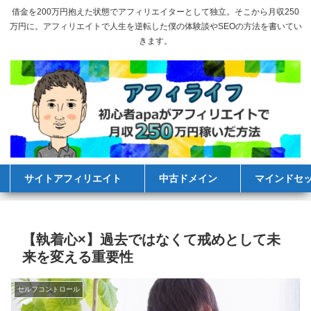
借金を200万円抱えた状態でアフィリエイターとして独立。そこから月収250
万円に。アフィリエイトで人生を逆転した僕の体験談やSEOの方法を書いてい
きます。
サイトアフィリエイト
中古ドメイン
マインドセ
【執着心×】過去ではなくて戒めとして未
来を変える重要性
セルフコントロール