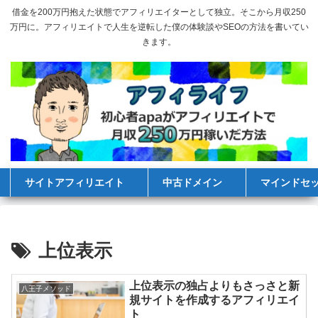
借金を200万円抱えた状態でアフィリエイターとして独立。そこから月収250
万円に。アフィリエイトで人生を逆転した僕の体験談やSEOの方法を書いてい
きます。
サイトアフィリエイト
中古ドメイン
マインドセ
上位表示
上位表示の独占よりもさっさと新
八王子メソッド
規サイトを作成するアフィリエイ
ト