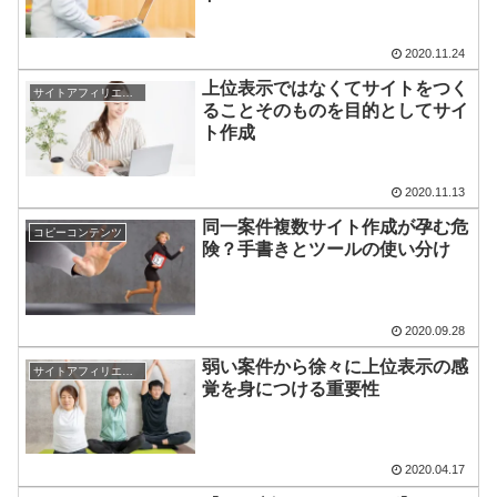
2020.11.24
上位表示ではなくてサイトをつく
サイトアフィリエイト
ることそのものを目的としてサイ
ト作成
2020.11.13
同一案件複数サイト作成が孕む危
コピーコンテンツ
険？手書きとツールの使い分け
2020.09.28
弱い案件から徐々に上位表示の感
サイトアフィリエイト
覚を身につける重要性
2020.04.17