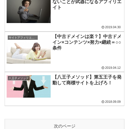
ないことが武器になるアフィリエ
イト
2019.04.30
【中古ドメインは楽？】中古ドメ
サイトアフィリエイト
イン×コンテンツ×努力×継続＝○○
条件
2019.04.12
【八王子メソッド】第五王子を発
八王子メソッド
動して商標サイトを上げろ！
2018.09.09
次のページ