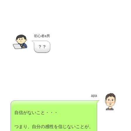
初心者a男
？？
apa
自信がないこと・・・
つまり、自分の感性を信じないことが、