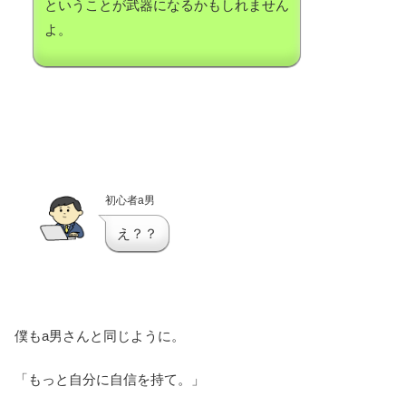
ということが武器になるかもしれません
よ。
初心者a男
え？？
僕もa男さんと同じように。
「もっと自分に自信を持て。」