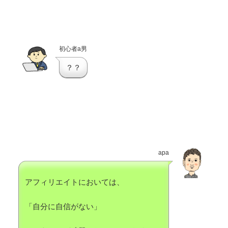
初心者a男
？？
apa
アフィリエイトにおいては、
「自分に自信がない」