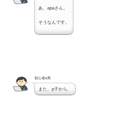
あ、apaさん。
そうなんです。
初心者a男
また、p子から、