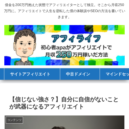
借金を200万円抱えた状態でアフィリエイターとして独立。そこから月収250
万円に。アフィリエイトで人生を逆転した僕の体験談やSEOの方法を書いてい
きます。
サイトアフィリエイト
中古ドメイン
マインドセ
【信じない強さ？】自分に自信がないこと
が武器になるアフィリエイト
コンテンツ