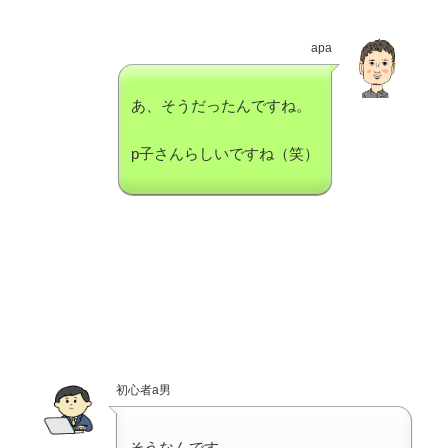
apa
あ、そうだったんですね。
p子さんらしいですね（笑）
初心者a男
そうなんです。