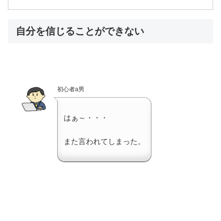
自分を信じることができない
初心者a男
はぁ～・・・
また言われてしまった。