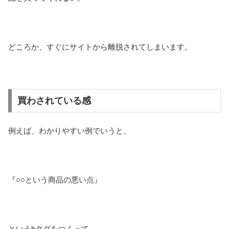
どころか、すぐにサイトから離脱されてしまいます。
買わされている感
例えば、わかりやすい例でいうと、
『○○という商品の悪い点』
というhタグをつくって。