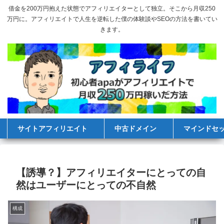
借金を200万円抱えた状態でアフィリエイターとして独立。そこから月収250
万円に。アフィリエイトで人生を逆転した僕の体験談やSEOの方法を書いてい
きます。
サイトアフィリエイト
中古ドメイン
マインドセ
【誘導？】アフィリエイターにとっての自
然はユーザーにとっての不自然
構成