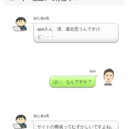
初心者a男
apaさん、僕、最近思うんですけ
ど・・・
apa
はい。なんですか？
初心者a男
サイトの構成ってむずかしいですよね。