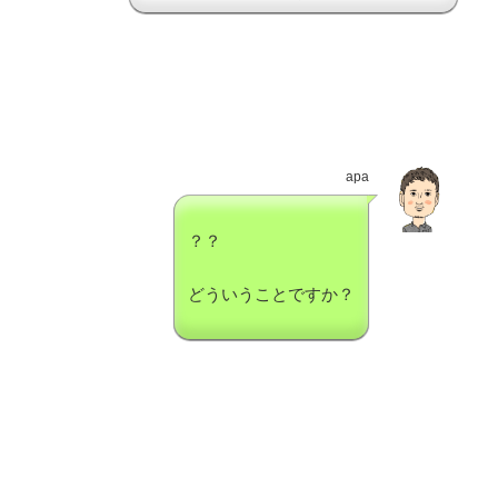
apa
？？
どういうことですか？