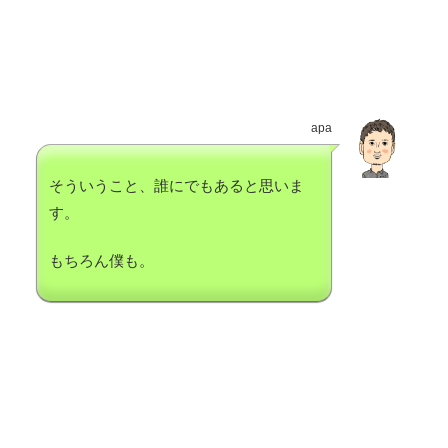
apa
そういうこと、誰にでもあると思いま
す。
もちろん僕も。