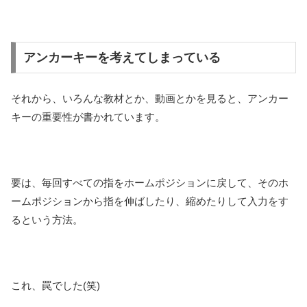
アンカーキーを考えてしまっている
それから、いろんな教材とか、動画とかを見ると、アンカー
キーの重要性が書かれています。
要は、毎回すべての指をホームポジションに戻して、そのホ
ームポジションから指を伸ばしたり、縮めたりして入力をす
るという方法。
これ、罠でした(笑)