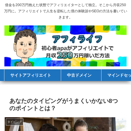
借金を200万円抱えた状態でアフィリエイターとして独立。そこから月収250
万円に。アフィリエイトで人生を逆転した僕の体験談やSEOの方法を書いてい
きます。
サイトアフィリエイト
中古ドメイン
マインドセ
あなたのタイピングがうまくいかない8つ
のポイントとは？
タイピング