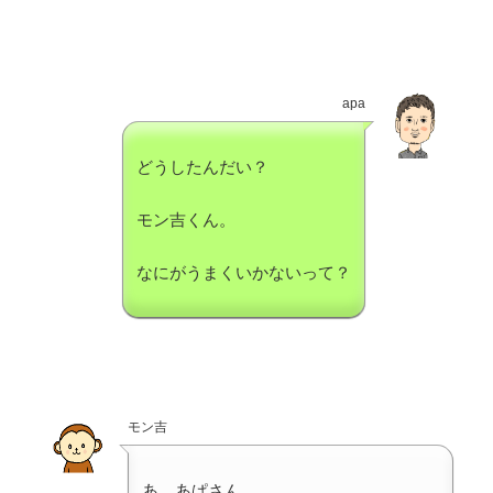
apa
どうしたんだい？
モン吉くん。
なにがうまくいかないって？
モン吉
あ、あぱさん。