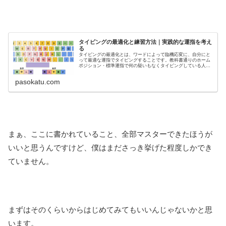
タイピングの最適化と練習方法｜実践的な運指を考え
る
タイピングの最適化とは、ワードによって臨機応変に、自分にと
って最適な運指でタイピングすることです。教科書通りのホーム
ポジション・標準運指で何の疑いもなくタイピングしている人が
ほとんどだと思いますけど、よくよく考えたら標準運指には「遅
い・疲れ
pasokatu.com
まぁ、ここに書かれていること、全部マスターできたほうが
いいと思うんですけど、僕はまださっき挙げた程度しかでき
ていません。
まずはそのくらいからはじめてみてもいいんじゃないかと思
います。