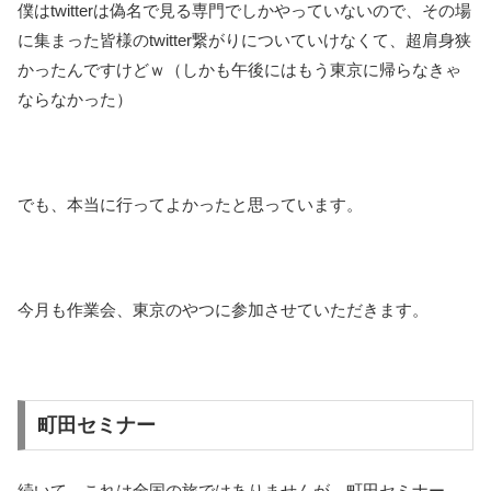
僕はtwitterは偽名で見る専門でしかやっていないので、その場
に集まった皆様のtwitter繋がりについていけなくて、超肩身狭
かったんですけどｗ（しかも午後にはもう東京に帰らなきゃ
ならなかった）
でも、本当に行ってよかったと思っています。
今月も作業会、東京のやつに参加させていただきます。
町田セミナー
続いて、これは全国の旅ではありませんが、町田セミナー。