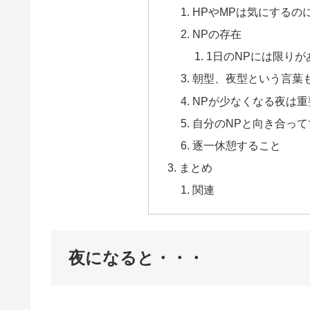
HPやMPは気にするの
NPの存在
1日のNPには限りが
朝型、夜型という言葉
NPが少なくなる夜は
自分のNPと向き合っ
逐一休憩すること
まとめ
関連
夜になると・・・