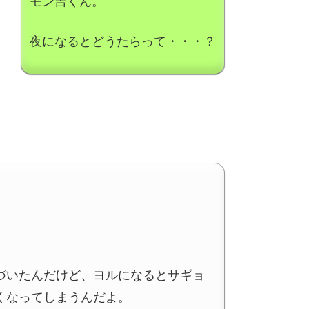
モン吉くん。
夜になるとどうたらって・・・？
づいたんだけど、ヨルになるとサギョ
くなってしまうんだよ。