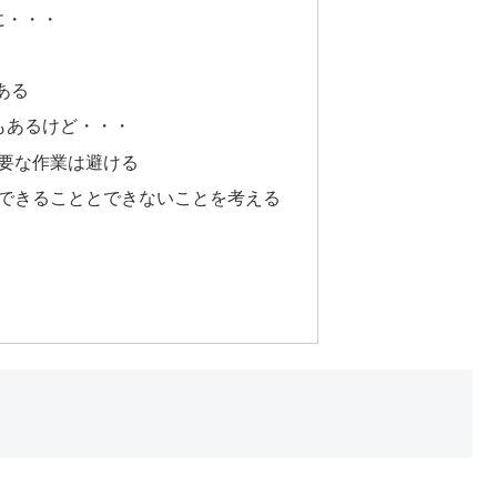
に・・・
ある
もあるけど・・・
重要な作業は避ける
てできることとできないことを考える