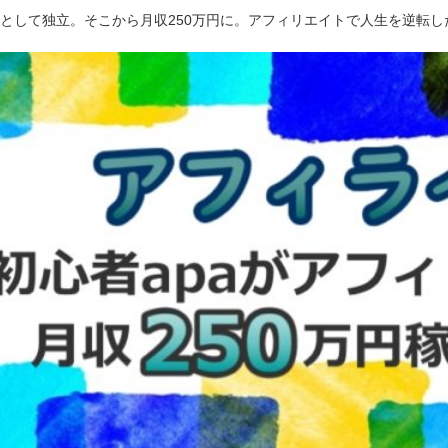
ーとして独立。そこから月収250万円に。アフィリエイトで人生を逆転し