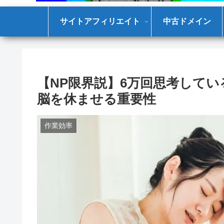
サイトアフィリエイト
中古ドメイン
【NP限界説】6万回思考して
脳を休ませる重要性
作業効率