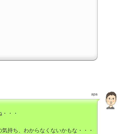
apa
ね・・・
の気持ち、わからなくないかもな・・・