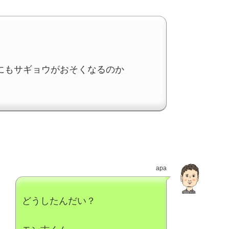
にもサギョウがおそくなるのか
apa
どうしたんだい？