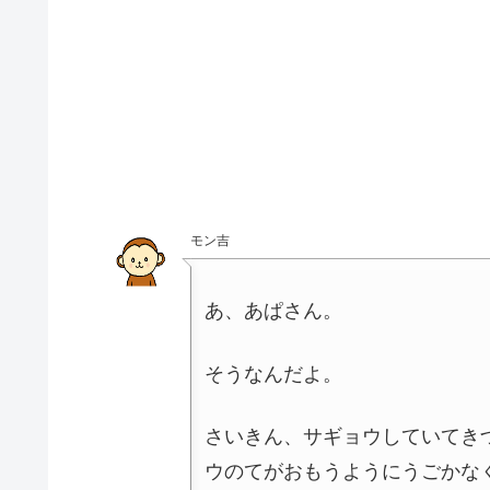
モン吉
あ、あぱさん。
そうなんだよ。
さいきん、サギョウしていてき
ウのてがおもうようにうごかな