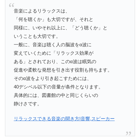
音楽によるリラックスは、
「何を聴くか」も大切ですが、それと
同様に、いやそれ以上に、「どう聴くか」と
いうことも大切です。
一般に、音楽は聴く人の脳波をα波に
変えていくために「リラックス効果が
ある」とされており、このα波は眠気の
促進や柔軟な発想を引き出す役割も持ちます。
そのα波をより引き起こすためには、
40デシベル以下の音量が条件となります。
具体的には、図書館の中と同じくらいの
静けさです。
リラックスできる音楽の聞き方|音響,スピーカー