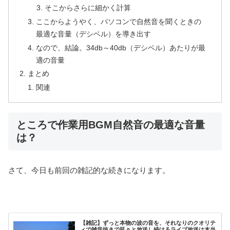
そこからさらに細かく計算
ここからようやく、パソコンで自然音を聞くときの
最適な音量（デシベル）を導き出す
なので、結論。34db～40db（デシベル）あたりが最
適の音量
まとめ
関連
ところで作業用BGM自然音の最適な音量
は？
さて、今日も前回の雑記的な続きになります。
【雑記】ずっと本物の波の音を、それなりのクオリテ
ィで雑音抜きで延々と放送し続けるライブ放送は本当