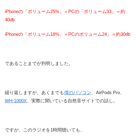
iPhoneの「ボリューム25%」＝PCの「ボリューム33」＝約
40db
iPhoneの「ボリューム18%」＝PCのボリューム24」＝約30db
であることまでが判明しました。
繰り返しますが、あくまでも
僕のパソコン
、AirPods Pro、
WH-1000X
、実際に聞いている自然音サイトでの話し。
ですが、このラジオを1時間聴いても、