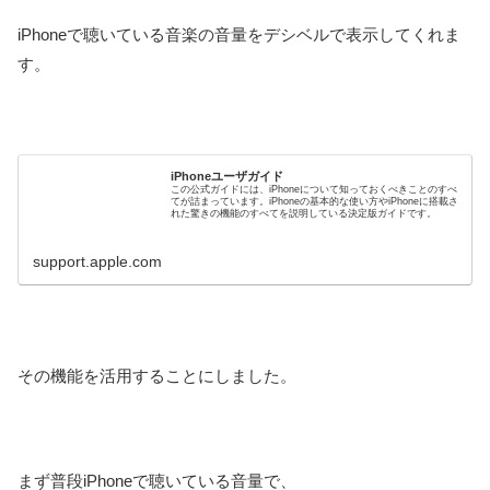
iPhoneで聴いている音楽の音量をデシベルで表示してくれま
す。
iPhoneユーザガイド
この公式ガイドには、iPhoneについて知っておくべきことのすべ
てが詰まっています。iPhoneの基本的な使い方やiPhoneに搭載さ
れた驚きの機能のすべてを説明している決定版ガイドです。
support.apple.com
その機能を活用することにしました。
まず普段iPhoneで聴いている音量で、