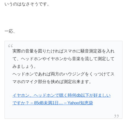
いうのはなさそうです。
一応、
実際の音量を図りたければスマホに騒音測定器を入れ
て、ヘッドホンやイヤホンから音楽を流して測定して
みましょう。
ヘッドホンであれば両方のハウジングをくっつけてス
マホのマイク部分を挟めば測定出来ます。
イヤホン、ヘッドホンで聴く時何db以下が好ましい
ですか？ – 85dB未満1日… – Yahoo!知恵袋