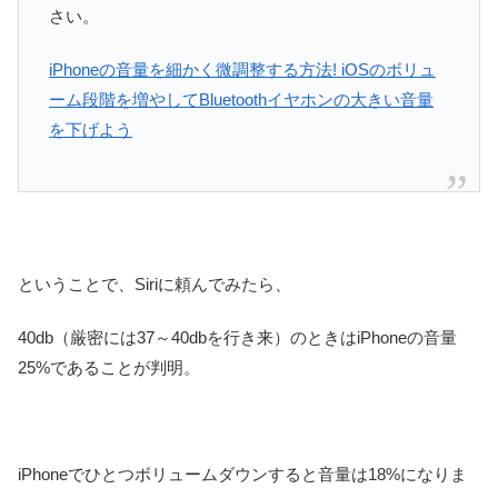
さい。
iPhoneの音量を細かく微調整する方法! iOSのボリュ
ーム段階を増やしてBluetoothイヤホンの大きい音量
を下げよう
ということで、Siriに頼んでみたら、
40db（厳密には37～40dbを行き来）のときはiPhoneの音量
25%であることが判明。
iPhoneでひとつボリュームダウンすると音量は18%になりま