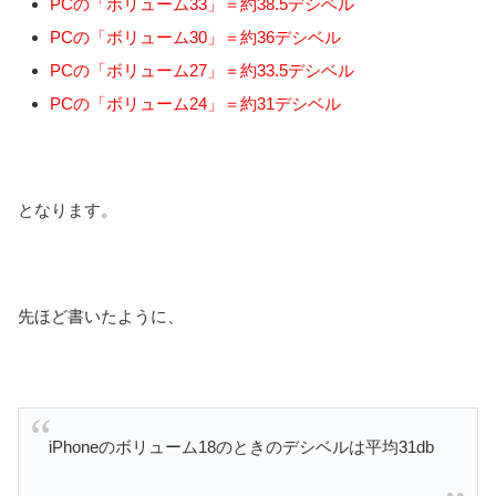
PCの「ボリューム33」＝約38.5デシベル
PCの「ボリューム30」＝約36デシベル
PCの「ボリューム27」＝約33.5デシベル
PCの「ボリューム24」＝約31デシベル
となります。
先ほど書いたように、
iPhoneのボリューム18のときのデシベルは平均31db