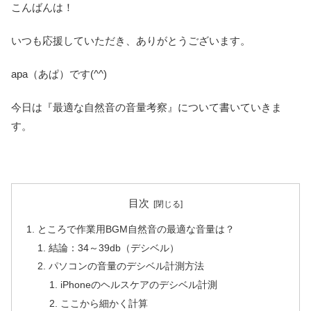
こんばんは！
いつも応援していただき、ありがとうございます。
apa（あぱ）です(^^)
今日は『最適な自然音の音量考察』について書いていきま
す。
目次
ところで作業用BGM自然音の最適な音量は？
結論：34～39db（デシベル）
パソコンの音量のデシベル計測方法
iPhoneのヘルスケアのデシベル計測
ここから細かく計算