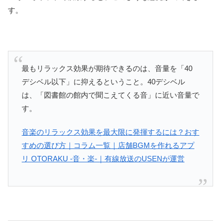
す。
最もリラックス効果が期待できるのは、音量を「40
デシベル以下」に抑えるということ。40デシベル
は、「図書館の館内で聞こえてくる音」に近い音量で
す。
音楽のリラックス効果を最大限に発揮するには？おす
すめの選び方｜コラム一覧｜店舗BGMを作れるアプ
リ OTORAKU -音・楽-｜有線放送のUSENが運営