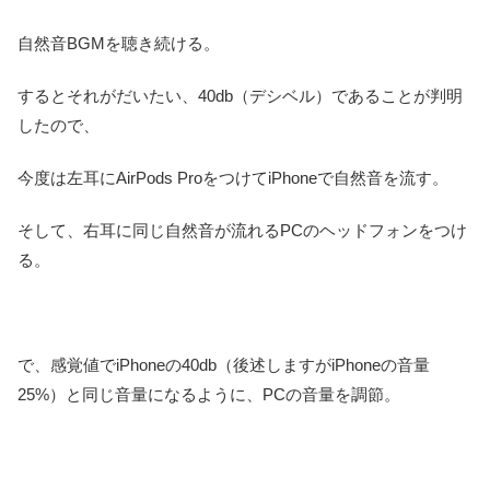
自然音BGMを聴き続ける。
するとそれがだいたい、40db（デシベル）であることが判明
したので、
今度は左耳にAirPods ProをつけてiPhoneで自然音を流す。
そして、右耳に同じ自然音が流れるPCのヘッドフォンをつけ
る。
で、感覚値でiPhoneの40db（後述しますがiPhoneの音量
25%）と同じ音量になるように、PCの音量を調節。