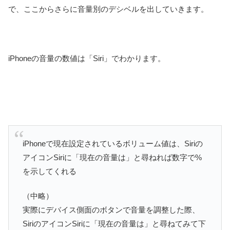
で、ここからさらに音量別のデシベルを出していきます。
iPhoneの音量の数値は「Siri」でわかります。
iPhoneで現在設定されているボリューム値は、Siriの
アイコンSiriに「現在の音量は」と尋ねれば数字で%
を示してくれる
（中略）
実際にデバイス側面のボタンで音量を調整した際、
SiriのアイコンSiriに「現在の音量は」と尋ねてみて下