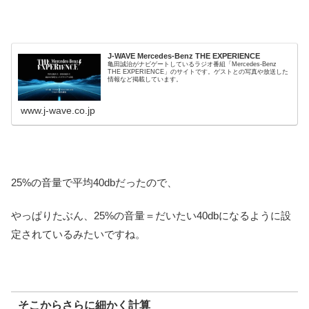
J-WAVE Mercedes-Benz THE EXPERIENCE
亀田誠治がナビゲートしているラジオ番組「Mercedes-Benz
THE EXPERIENCE」のサイトです。ゲストとの写真や放送した
情報など掲載しています。
www.j-wave.co.jp
25%の音量で平均40dbだったので、
やっぱりたぶん、25%の音量＝だいたい40dbになるように設
定されているみたいですね。
そこからさらに細かく計算