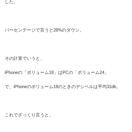
した。
パーセンテージで言うと28%のダウン。
その計算でいうと、
iPhoneの「ボリューム18」はPCの「ボリューム24」
で、iPhoneのボリューム18のときのデシベルは平均31db。
これでざっくり言うと、