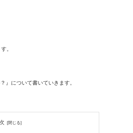
ます。
か？』について書いていきます。
次