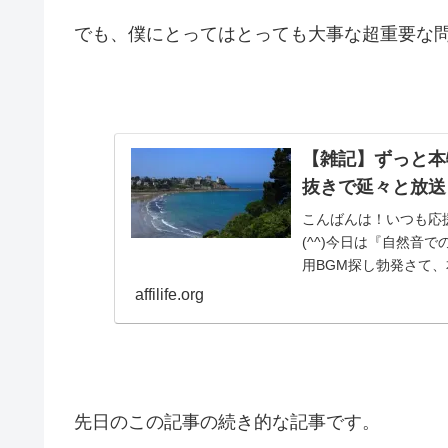
でも、僕にとってはとっても大事な超重要な
【雑記】ずっと本
抜きで延々と放送
こんばんは！いつも応
(^^)今日は『自然音
用BGM探し勃発さて
み。ちょっと雑...
affilife.org
先日のこの記事の続き的な記事です。