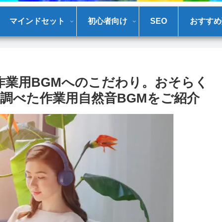
マインドセット
初心者向け
SEO
おすすめ
作業用BGMへのこだわり。おそらく
て調べた作業用自然音BGMをご紹介