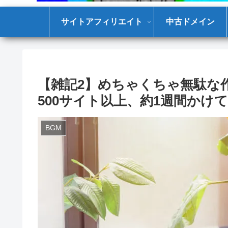
サイトアフィリエイト
中古ドメイン
【雑記2】めちゃくちゃ無駄な
500サイト以上、約1週間かけ
BGM