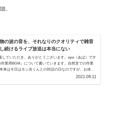
問題。
物の波の音を、それなりのクオリティで雑音
し続けるライブ放送は本当にない
援していただき、ありがとうございます。apa（あぱ）です
での作業用BGM』について書いていきます。自然音での作業
、本来は今日はモン吉くんとの対話の日なのですが、お休
2021.09.11