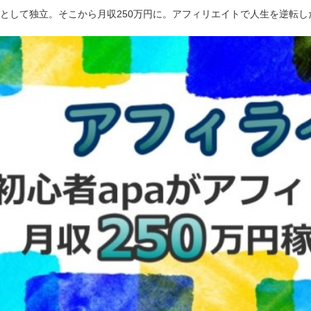
ーとして独立。そこから月収250万円に。アフィリエイトで人生を逆転し