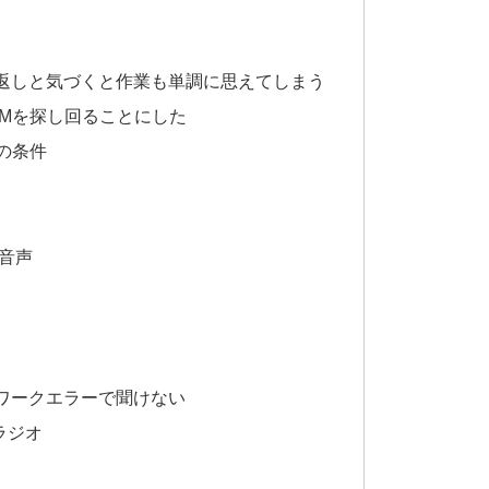
返しと気づくと作業も単調に思えてしまう
GMを探し回ることにした
の条件
ブ音声
ワークエラーで聞けない
ラジオ