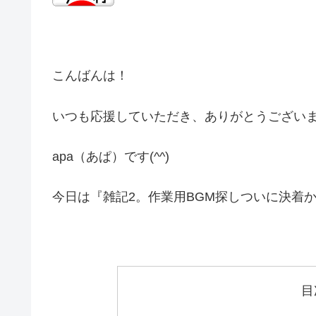
こんばんは！
いつも応援していただき、ありがとうござい
apa（あぱ）です(^^)
今日は『雑記2。作業用BGM探しついに決着
目