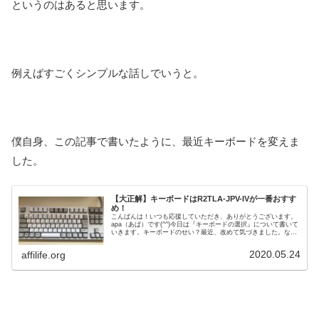
というのはあると思います。
例えばすごくシンプルな話しでいうと。
僕自身、この記事で書いたように、最近キーボードを変えま
した。
【大正解】キーボードはR2TLA-JPV-IVが一番おすす
め！
こんばんは！いつも応援していただき、ありがとうございます。
apa（あぱ）です(^^)今日は『キーボードの選択』について書いて
いきます。キーボードのせい？最近、改めて気づきました。なん
で、今まで、キーボードにそんなにお金をかけなかったのか
な？...
2020.05.24
affilife.org