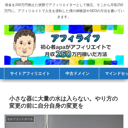
借金を200万円抱えた状態でアフィリエイターとして独立。そこから月収250
万円に。アフィリエイトで人生を逆転した僕の体験談やSEOの方法を書いてい
きます。
サイトアフィリエイト
中古ドメイン
マインドセ
小さな器に大量の水は入らない。やり方の
変更の前に自分自身の変更を
セルフコントロール