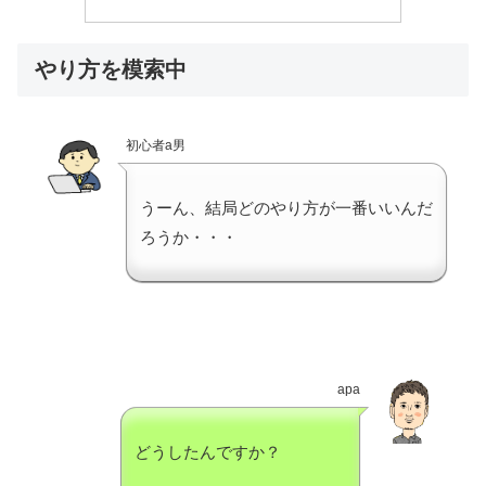
やり方を模索中
初心者a男
うーん、結局どのやり方が一番いいんだ
ろうか・・・
apa
どうしたんですか？