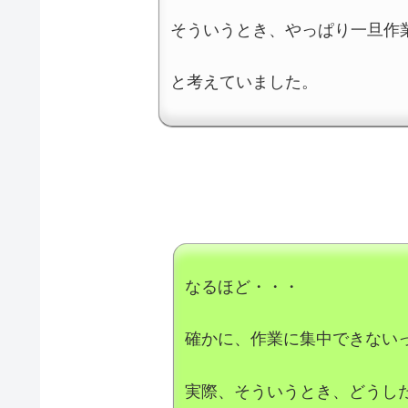
そういうとき、やっぱり一旦作
と考えていました。
なるほど・・・
確かに、作業に集中できない
実際、そういうとき、どうし