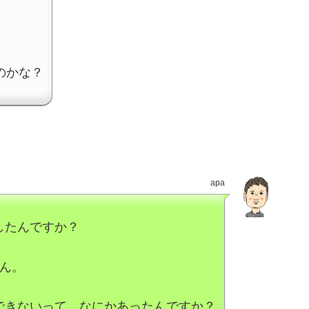
のかな？
apa
したんですか？
さん。
できないって、なにかあったんですか？