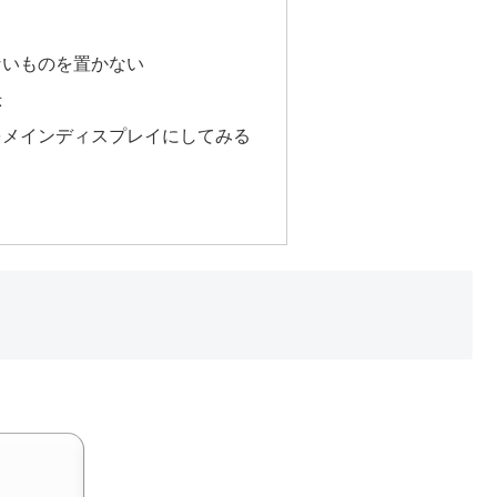
ないものを置かない
示
をメインディスプレイにしてみる