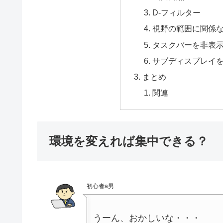
D-フィルター
視野の範囲に関係
タスクバーを非表
サブディスプレイ
まとめ
関連
環境を変えれば集中できる？
初心者a男
うーん、おかしいな・・・