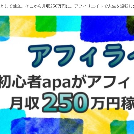
ーとして独立。そこから月収250万円に。アフィリエイトで人生を逆転し