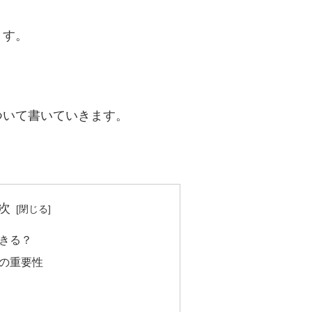
ます。
ついて書いていきます。
次
きる？
の重要性