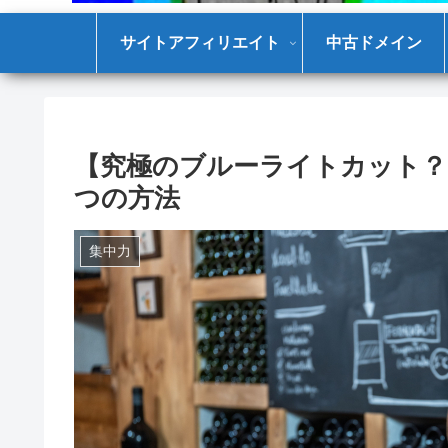
サイトアフィリエイト
中古ドメイン
【究極のブルーライトカット？
つの方法
集中力