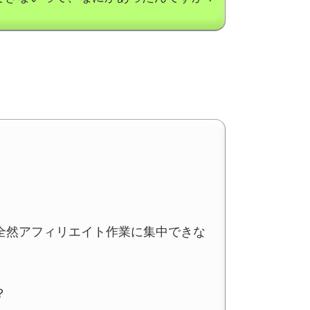
全然アフィリエイト作業に集中できな
？