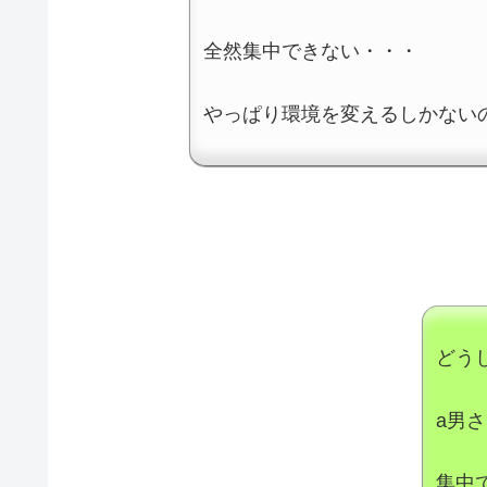
全然集中できない・・・
やっぱり環境を変えるしかない
どう
a男
集中