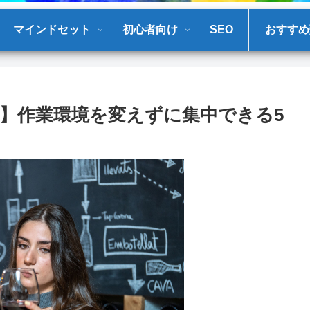
マインドセット
初心者向け
SEO
おすすめ
】作業環境を変えずに集中できる5