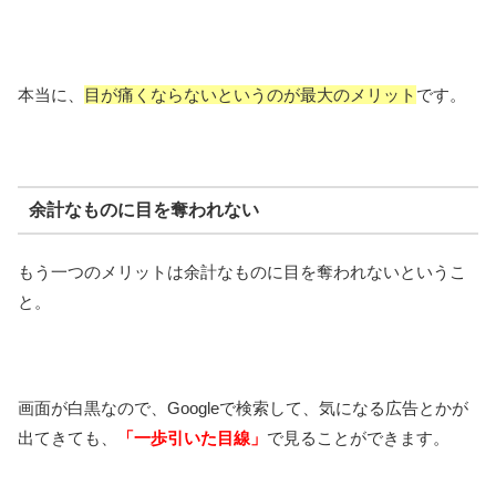
本当に、
目が痛くならないというのが最大のメリット
です。
余計なものに目を奪われない
もう一つのメリットは余計なものに目を奪われないというこ
と。
画面が白黒なので、Googleで検索して、気になる広告とかが
出てきても、
「一歩引いた目線」
で見ることができます。