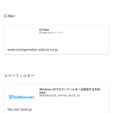
D-filter
D-Filter
D-Filterサポートページ
www.orangemaker.sakura.ne.jp
カラーフィルター
Windows 10でカラーフィルターを設定する方法 -
Q&A
%KNOWLEDGE_OPTION_VALUE_1%
faq.nec-lavie.jp