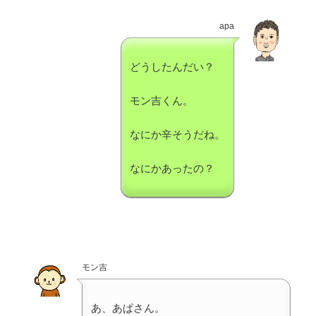
apa
どうしたんだい？
モン吉くん。
なにか辛そうだね。
なにかあったの？
モン吉
あ、あぱさん。