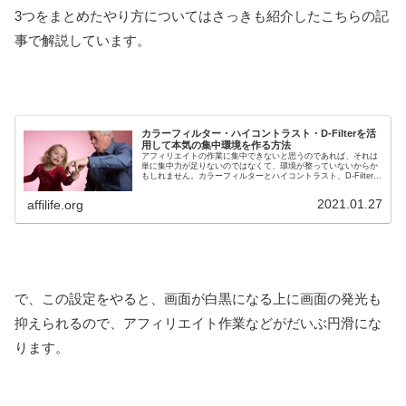
3つをまとめたやり方についてはさっきも紹介したこちらの記
事で解説しています。
カラーフィルター・ハイコントラスト・D-Filterを活
用して本気の集中環境を作る方法
アフィリエイトの作業に集中できないと思うのであれば、それは
単に集中力が足りないのではなくて、環境が整っていないからか
もしれません。カラーフィルターとハイコントラスト、D-Filterを
活用することで作業への集中力がグンと向上します。ぜひ今回の
記事で書いているやり方を実践してみてください。
2021.01.27
affilife.org
で、この設定をやると、画面が白黒になる上に画面の発光も
抑えられるので、アフィリエイト作業などがだいぶ円滑にな
ります。