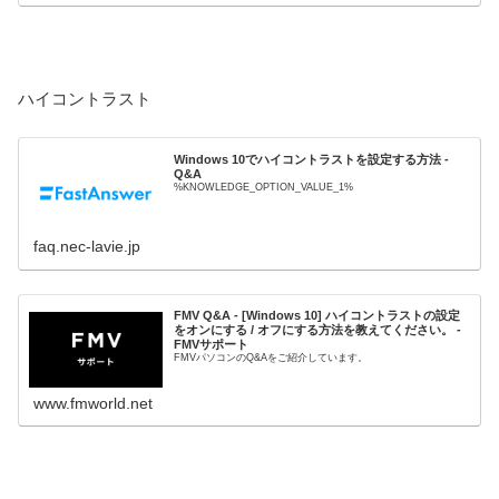
ハイコントラスト
Windows 10でハイコントラストを設定する方法 -
Q&A
%KNOWLEDGE_OPTION_VALUE_1%
faq.nec-lavie.jp
FMV Q&A - [Windows 10] ハイコントラストの設定
をオンにする / オフにする方法を教えてください。 -
FMVサポート
FMVパソコンのQ&Aをご紹介しています。
www.fmworld.net