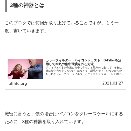
3種の神器とは
このブログでは何回か取り上げていることですが、もう一
度、書いていきます。
カラーフィルター・ハイコントラスト・D-Filterを活
用して本気の集中環境を作る方法
アフィリエイトの作業に集中できないと思うのであれば、それは
単に集中力が足りないのではなくて、環境が整っていないからか
もしれません。カラーフィルターとハイコントラスト、D-Filterを
活用することで作業への集中力がグンと向上します。ぜひ今回の
記事で書いているやり方を実践してみてください。
2021.01.27
affilife.org
厳密に言うと、僕の場合はパソコンをグレースケールにする
ために、3種の神器を取り入れています。