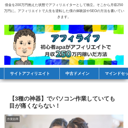
借金を200万円抱えた状態でアフィリエイターとして独立。そこから月収250
万円に。アフィリエイトで人生を逆転した僕の体験談やSEOの方法を書いてい
きます。
サイトアフィリエイト
中古ドメイン
マインドセ
【3種の神器】でパソコン作業していても
目が痛くならない！
作業効率