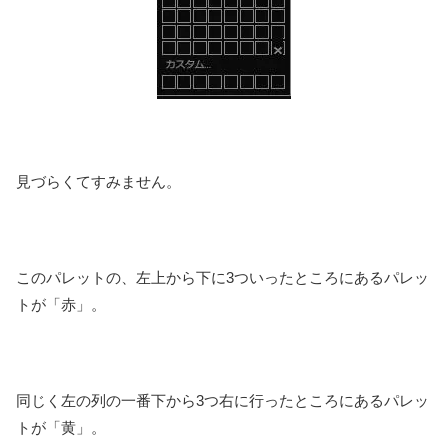
見づらくてすみません。
このパレットの、左上から下に3ついったところにあるパレッ
トが「赤」。
同じく左の列の一番下から3つ右に行ったところにあるパレッ
トが「黄」。