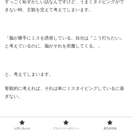
すっごく恥ずかしい話なんですけど、うまくタイピングがで
きない時、主観を交えて考えてしまいます。
「脳が勝手にミスを誘発している。自分は『こう打ちたい』
と考えているのに、脳がそれを邪魔してくる。」
と、考えてしまいます。
客観的に考えれば、それは単にミスタイピングしているに過
ぎない。
だけど、主観で捉えて事実を湾曲させてしまう。
お問い合わせ
プライバシーポリシー
運営者情報