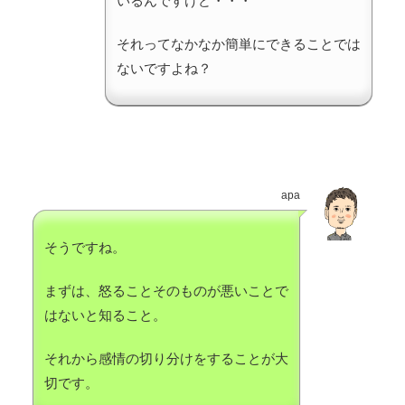
いるんですけど・・・
それってなかなか簡単にできることでは
ないですよね？
apa
そうですね。
まずは、怒ることそのものが悪いことで
はないと知ること。
それから感情の切り分けをすることが大
切です。