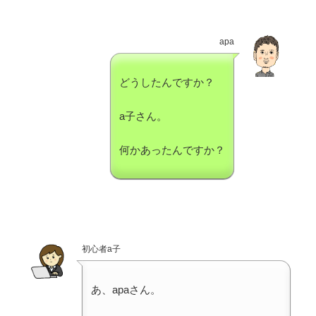
apa
どうしたんですか？
a子さん。
何かあったんですか？
初心者a子
あ、apaさん。