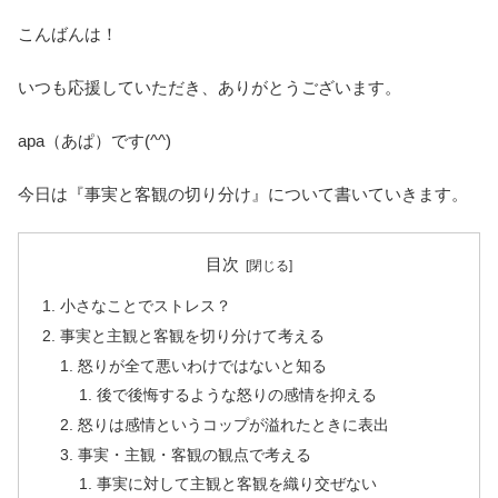
こんばんは！
いつも応援していただき、ありがとうございます。
apa（あぱ）です(^^)
今日は『事実と客観の切り分け』について書いていきます。
目次
小さなことでストレス？
事実と主観と客観を切り分けて考える
怒りが全て悪いわけではないと知る
後で後悔するような怒りの感情を抑える
怒りは感情というコップが溢れたときに表出
事実・主観・客観の観点で考える
事実に対して主観と客観を織り交ぜない