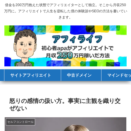
借金を200万円抱えた状態でアフィリエイターとして独立。そこから月収250
万円に。アフィリエイトで人生を逆転した僕の体験談やSEOの方法を書いてい
きます。
サイトアフィリエイト
中古ドメイン
マインドセ
怒りの感情の扱い方。事実に主観を織り交
ぜない
セルフコントロール