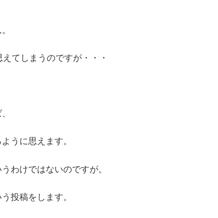
ん。
思えてしまうのですが・・・
ば、
るように思えます。
いうわけではないのですが。
いう投稿をします。