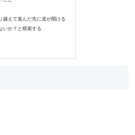
り越えて進んだ先に道が開ける
ないか？と模索する