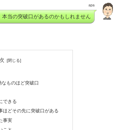
apa
、本当の突破口があるのかもしれません
次
劫なものほど突破口
にできる
事ほどその先に突破口がある
た事実
いこと