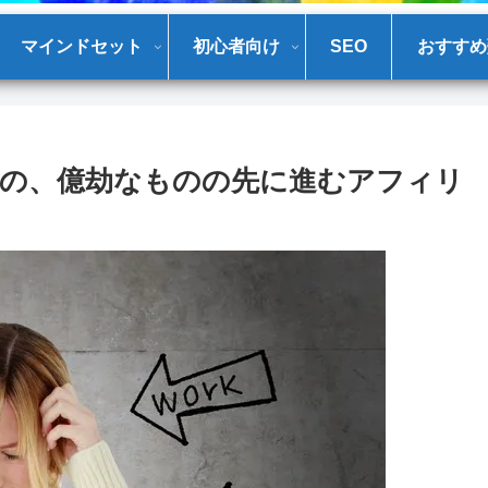
マインドセット
初心者向け
SEO
おすすめ
の、億劫なものの先に進むアフィリ