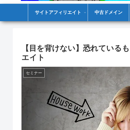
サイトアフィリエイト
中古ドメイン
【目を背けない】恐れているも
エイト
セミナー