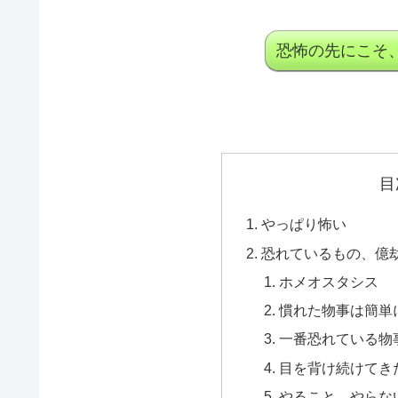
恐怖の先にこそ
目
やっぱり怖い
恐れているもの、億
ホメオスタシス
慣れた物事は簡単
一番恐れている物
目を背け続けてき
やること、やらな