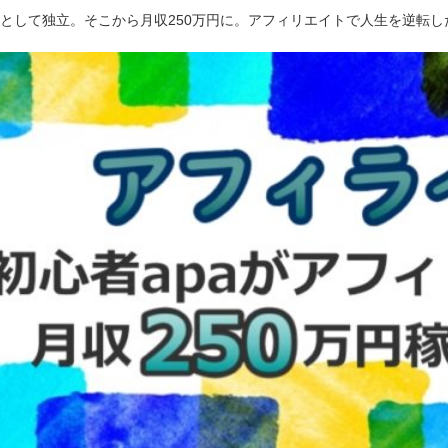
ーとして独立。そこから月収250万円に。アフィリエイトで人生を逆転し