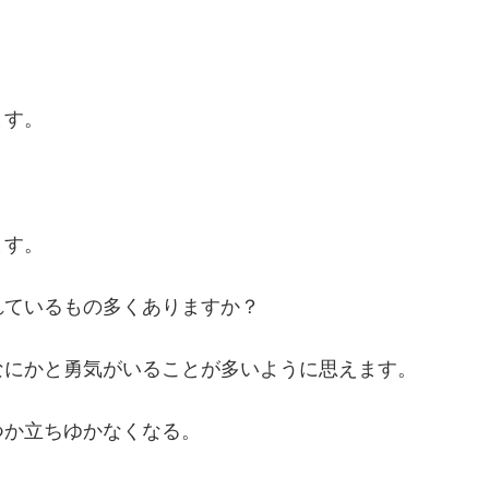
ます。
ます。
れているもの多くありますか？
なにかと勇気がいることが多いように思えます。
つか立ちゆかなくなる。