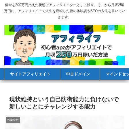
借金を200万円抱えた状態でアフィリエイターとして独立。そこから月収250
万円に。アフィリエイトで人生を逆転した僕の体験談やSEOの方法を書いてい
きます。
サイトアフィリエイト
中古ドメイン
マインドセ
現状維持という自己防衛能力に負けないで
新しいことにチャレンジする能力
作業全般