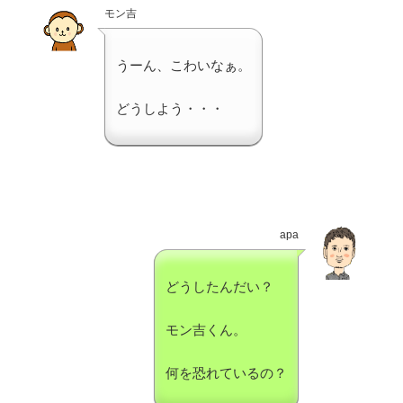
モン吉
うーん、こわいなぁ。
どうしよう・・・
apa
どうしたんだい？
モン吉くん。
何を恐れているの？