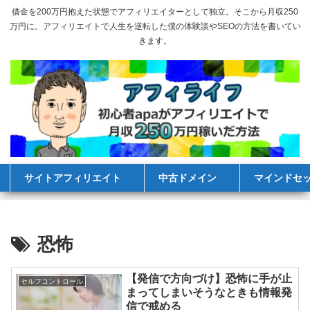
借金を200万円抱えた状態でアフィリエイターとして独立。そこから月収250
万円に。アフィリエイトで人生を逆転した僕の体験談やSEOの方法を書いてい
きます。
サイトアフィリエイト
中古ドメイン
マインドセ
恐怖
【発信で方向づけ】恐怖に手が止
セルフコントロール
まってしまいそうなときも情報発
信で戒める