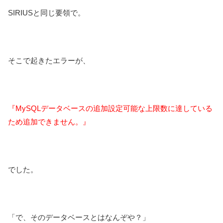
SIRIUSと同じ要領で。
そこで起きたエラーが、
『MySQLデータベースの追加設定可能な上限数に達している
ため追加できません。』
でした。
「で、そのデータベースとはなんぞや？」