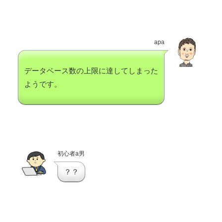
apa
データベース数の上限に達してしまった
ようです。
初心者a男
？？