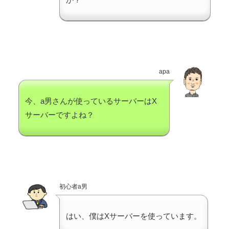
apa
今、a男さんが使っているサーバーはX
サーバーですよね？
初心者a男
はい、僕はXサーバーを使っています。