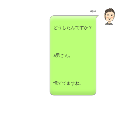
apa
どうしたんですか？
a男さん。
慌ててますね。