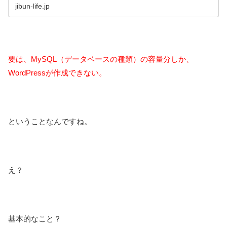
『MySQLデータベースの追加設定可能な上限数に達しているた
jibun-life.jp
要は、MySQL（データベースの種類）の容量分しか、
WordPressが作成できない。
ということなんですね。
え？
基本的なこと？