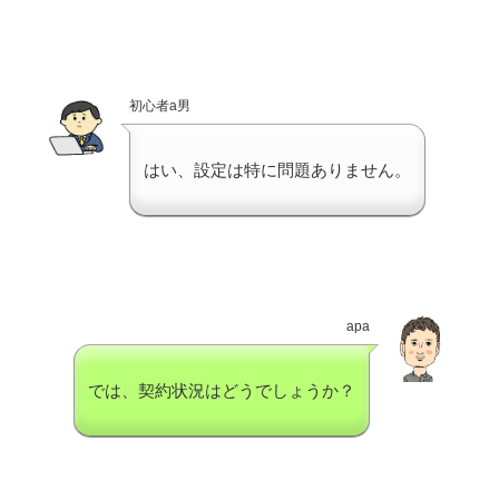
初心者a男
はい、設定は特に問題ありません。
apa
では、契約状況はどうでしょうか？