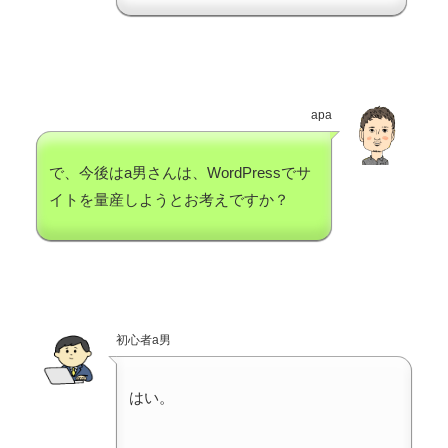
apa
で、今後はa男さんは、WordPressでサ
イトを量産しようとお考えですか？
初心者a男
はい。