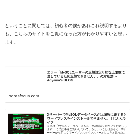
ということに関しては、初心者の僕があれこれ説明するより
も、こちらのサイトをご覧になった方がわかりやすいと思い
ます。
エラー「MySQLユーザーの追加設定可能な上限数に
達しているため追加できません。」の対処法! –
Aoyama's BLOG
sorasfocus.com
XサーバーでMySQLデータベースが上限数に達すると
ワードプレスをインストールできません。 | じぶんラ
イフ
今回は「MySQLデータベース＆ユーザの削除」についてお話しし
ます。 この記事をご覧いただいているということは恐らく、Xサ
ーバーから新しくワードプレスをインストールしようと思ったら