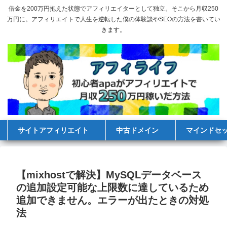
借金を200万円抱えた状態でアフィリエイターとして独立。そこから月収250
万円に。アフィリエイトで人生を逆転した僕の体験談やSEOの方法を書いてい
きます。
サイトアフィリエイト
中古ドメイン
マインドセ
【mixhostで解決】MySQLデータベース
の追加設定可能な上限数に達しているため
追加できません。エラーが出たときの対処
法