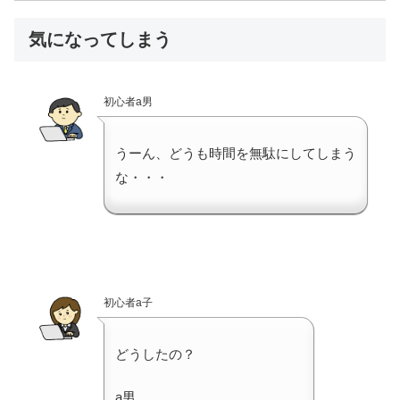
気になってしまう
初心者a男
うーん、どうも時間を無駄にしてしまう
な・・・
初心者a子
どうしたの？
a男。