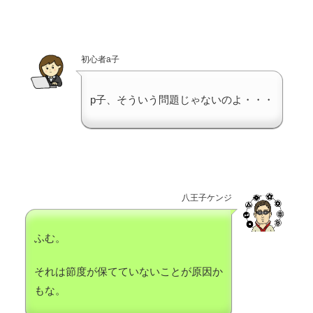
初心者a子
p子、そういう問題じゃないのよ・・・
八王子ケンジ
ふむ。
それは節度が保てていないことが原因か
もな。