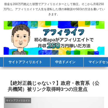
借金を200万円抱えた状態でアフィリエイターとして独立。そこから月収250
万円に。アフィリエイトで人生を逆転した僕の体験談やSEOの方法を書いてい
きます。
サイトアフィリエイト
中古ドメイン
マインドセ
【絶対正義じゃない？】政府・教育系（公
共機関）被リンク取得時3つの注意点
サイトアフィリエイト