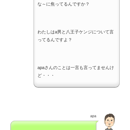
な～に焦ってるんですか？
わたしはa男と八王子ケンジについて言
ってるんですよ？
apaさんのことは一言も言ってませんけ
ど・・・
apa