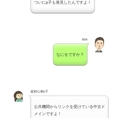
ついにp子も発見したんですよ！
apa
なにをですか？
超初心者p子
公共機関からリンクを受けている中古ド
メインですよ！