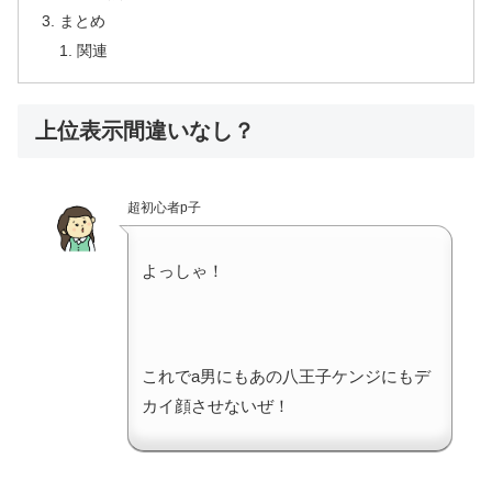
まとめ
関連
上位表示間違いなし？
超初心者p子
よっしゃ！
これでa男にもあの八王子ケンジにもデ
カイ顔させないぜ！