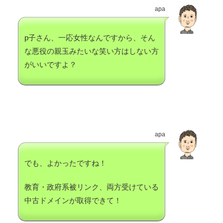
apa
p子さん、一応女性なんですから、そん
な悪役の親玉みたいな笑い方はしない方
がいいですよ？
apa
でも、よかったですね！
教育・政府系被リンク、両方受けている
中古ドメインが取得できて！