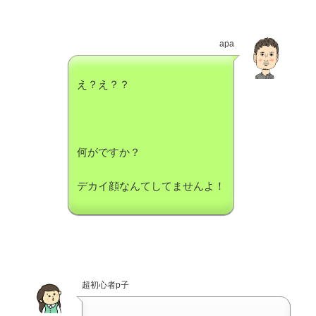
apa
え？え？？
何がですか？
デカイ顔なんてしてませんよ！
超初心者p子