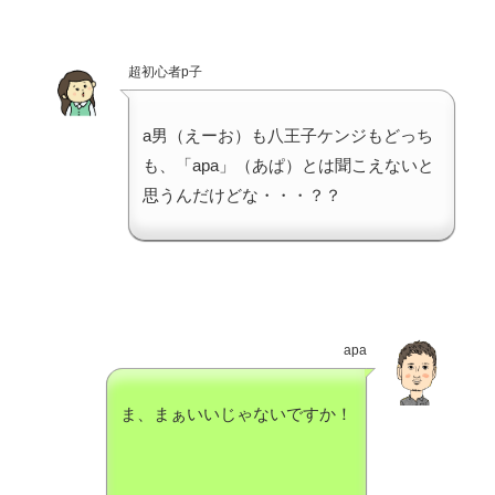
超初心者p子
a男（えーお）も八王子ケンジもどっち
も、「apa」（あぱ）とは聞こえないと
思うんだけどな・・・？？
apa
ま、まぁいいじゃないですか！