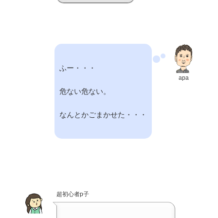
ふー・・・
apa
危ない危ない。
なんとかごまかせた・・・
超初心者p子