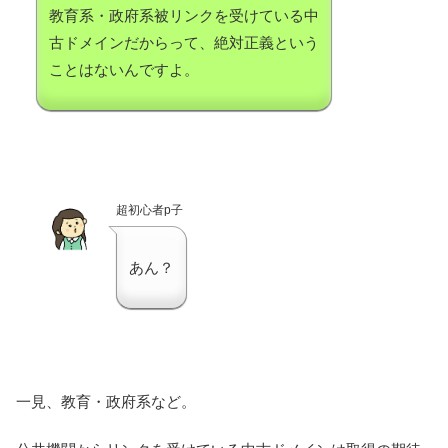
教育系・政府系被リンクを受けている中
古ドメインだからって、絶対正義という
ことはないんですよ。
超初心者p子
あん？
一見、教育・政府系など。