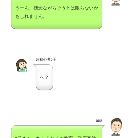
うーん、残念ながらそうとは限らないか
もしれません。
超初心者p子
へ？
apa