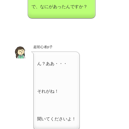
で、なにがあったんですか？
超初心者p子
ん？ああ・・・
それがね！
聞いてくださいよ！