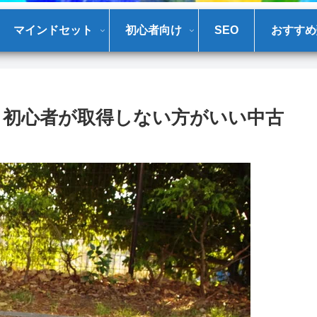
マインドセット
初心者向け
SEO
おすすめ
見極め】初心者が取得しない方がいい中古