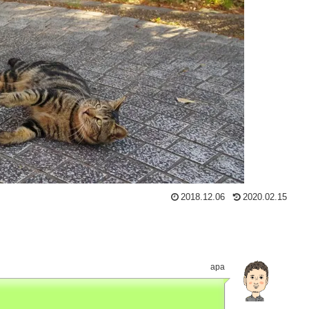
2018.12.06
2020.02.15
apa