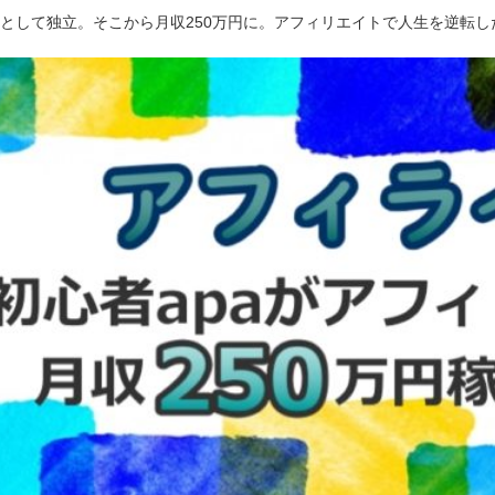
ーとして独立。そこから月収250万円に。アフィリエイトで人生を逆転し