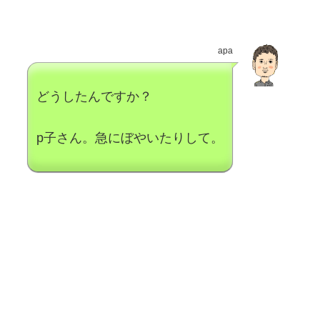
apa
どうしたんですか？
p子さん。急にぼやいたりして。