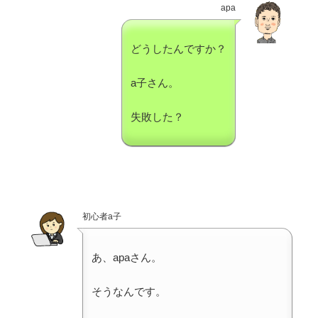
apa
どうしたんですか？
a子さん。
失敗した？
初心者a子
あ、apaさん。
そうなんです。