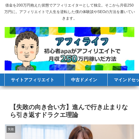
借金を200万円抱えた状態でアフィリエイターとして独立。そこから月収250
万円に。アフィリエイトで人生を逆転した僕の体験談やSEOの方法を書いてい
きます。
サイトアフィリエイト
中古ドメイン
マインドセ
【失敗の向き合い方】進んで行き止まりな
ら引き返すドラクエ理論
失敗