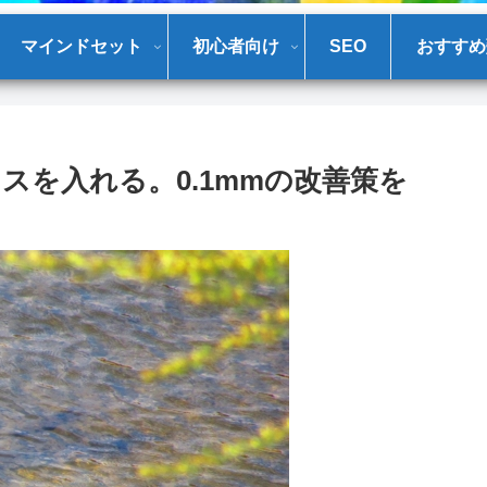
マインドセット
初心者向け
SEO
おすすめ
スを入れる。0.1mmの改善策を