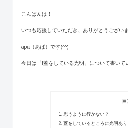
こんばんは！
いつも応援していただき、ありがとうござい
apa（あぱ）です(^^)
今日は『f蓋をしている光明』について書いて
目
思うように行かない？
蓋をしているところに光明あり