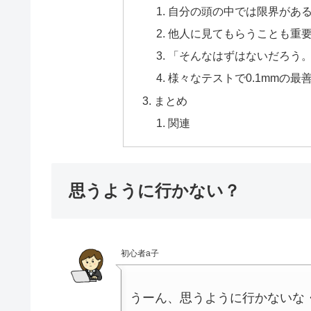
自分の頭の中では限界があ
他人に見てもらうことも重
「そんなはずはないだろう
様々なテストで0.1mmの最
まとめ
関連
思うように行かない？
初心者a子
うーん、思うように行かないな