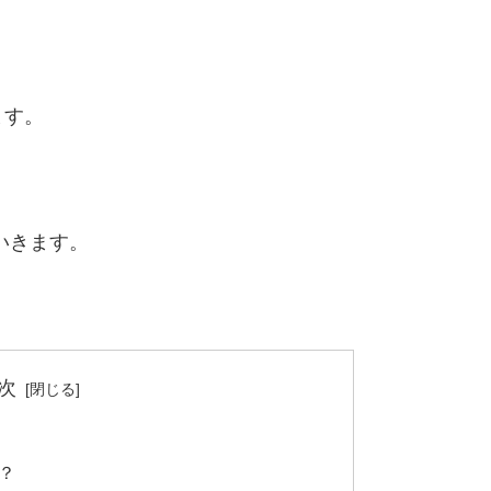
ます。
いきます。
次
？