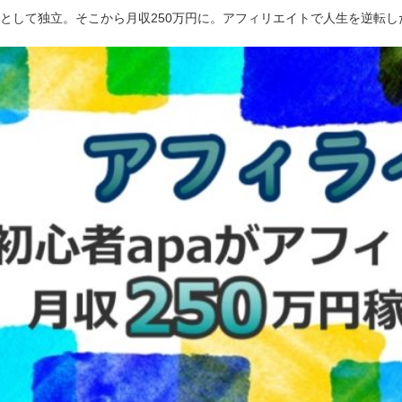
ーとして独立。そこから月収250万円に。アフィリエイトで人生を逆転し