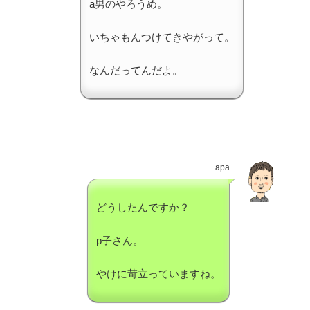
a男のやろうめ。
いちゃもんつけてきやがって。
なんだってんだよ。
apa
どうしたんですか？
p子さん。
やけに苛立っていますね。