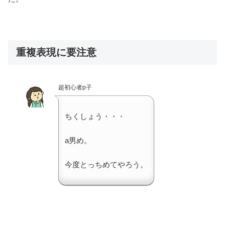
重複表現に要注意
超初心者p子
ちくしょう・・・
a男め。
今度とっちめてやろう。