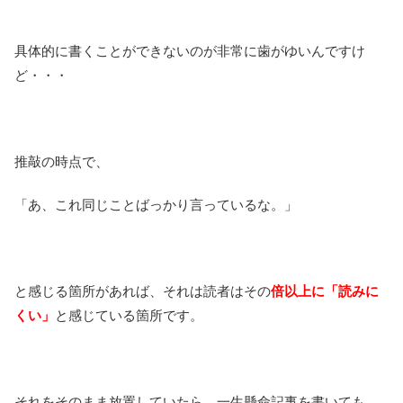
具体的に書くことができないのが非常に歯がゆいんですけ
ど・・・
推敲の時点で、
「あ、これ同じことばっかり言っているな。」
と感じる箇所があれば、それは読者はその
倍以上に「読みに
くい」
と感じている箇所です。
それをそのまま放置していたら、一生懸命記事を書いても、