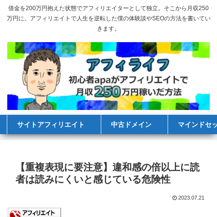
借金を200万円抱えた状態でアフィリエイターとして独立。そこから月収250
万円に。アフィリエイトで人生を逆転した僕の体験談やSEOの方法を書いてい
きます。
サイトアフィリエイト
中古ドメイン
マインドセ
【重複表現に要注意】違和感の倍以上に読
者は読みにくいと感じている危険性
2023.07.21