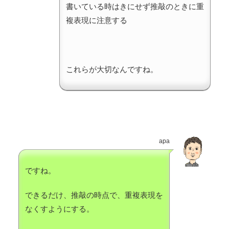
書いている時はきにせず推敲のときに重
複表現に注意する
これらが大切なんですね。
apa
ですね。
できるだけ、推敲の時点で、重複表現を
なくすようにする。