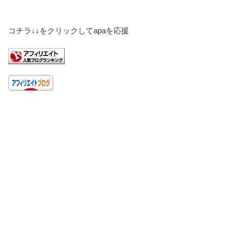
コチラ↓↓をクリックしてapaを応援