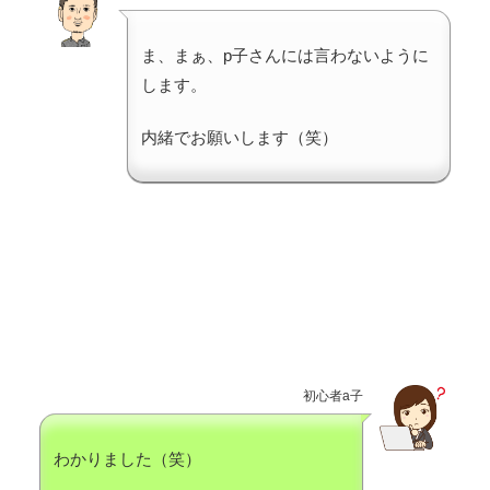
ま、まぁ、p子さんには言わないように
します。
内緒でお願いします（笑）
初心者a子
わかりました（笑）