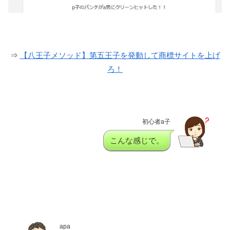
⇒
【八王子メソッド】第五王子を発動して商標サイトを上げ
ろ！
初心者a子
こんな感じで。
apa