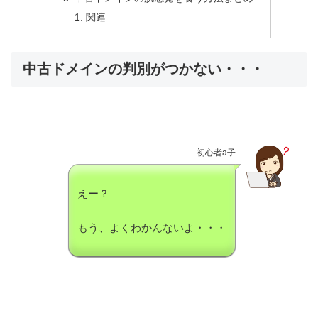
関連
中古ドメインの判別がつかない・・・
初心者a子
えー？
もう、よくわかんないよ・・・