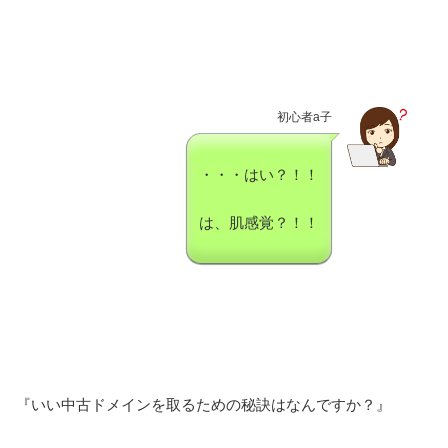
初心者a子
・・・はい？！！
は、肌感覚？！！
『いい中古ドメインを取るための秘訣はなんですか？』