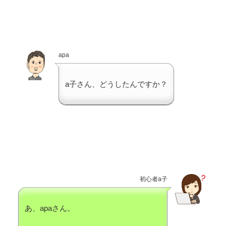
apa
a子さん、どうしたんですか？
初心者a子
あ、apaさん。