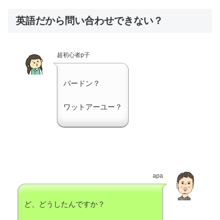
英語だから問い合わせできない？
超初心者p子
パードン？
ワットアーユー？
apa
ど、どうしたんですか？