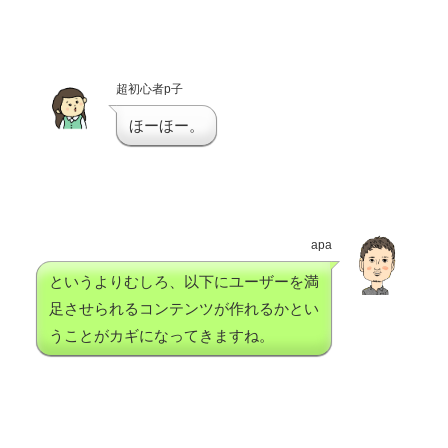
超初心者p子
ほーほー。
apa
というよりむしろ、以下にユーザーを満
足させられるコンテンツが作れるかとい
うことがカギになってきますね。