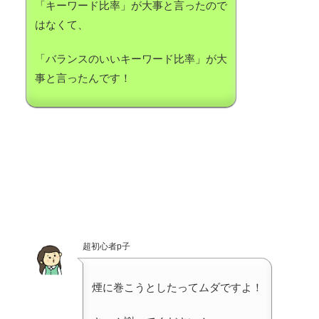
「キーワード比率」が大事と言ったので
はなくて、
「バランスのいいキーワード比率」が大
事と言ったんです！
超初心者p子
煙に巻こうとしたってムダですよ！