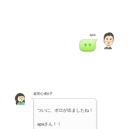
apa
？？
超初心者p子
ついに、ボロが出ましたね！
apaさん！！