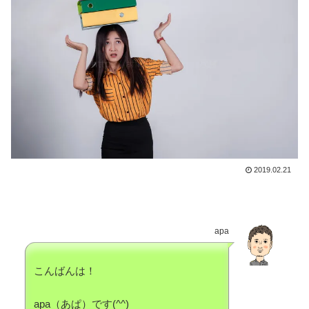
2019.02.21
apa
こんばんは！
apa（あぱ）です(^^)