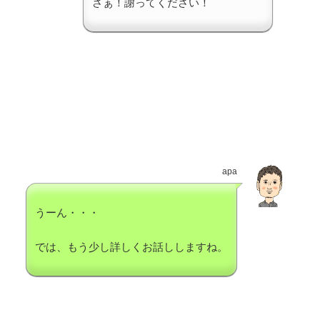
さぁ！謝ってください！
apa
うーん・・・
では、もう少し詳しくお話ししますね。