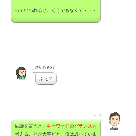
っていわれると、そうでもなくて・・・
超初心者p子
ふぇ？
apa
結論を言うと、
キーワードのバランス
を
考えることが大事だと、僕は思っていま