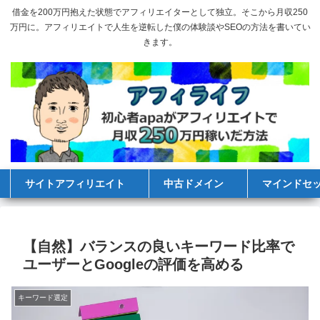
借金を200万円抱えた状態でアフィリエイターとして独立。そこから月収250
万円に。アフィリエイトで人生を逆転した僕の体験談やSEOの方法を書いてい
きます。
サイトアフィリエイト
中古ドメイン
マインドセ
【自然】バランスの良いキーワード比率で
ユーザーとGoogleの評価を高める
キーワード選定