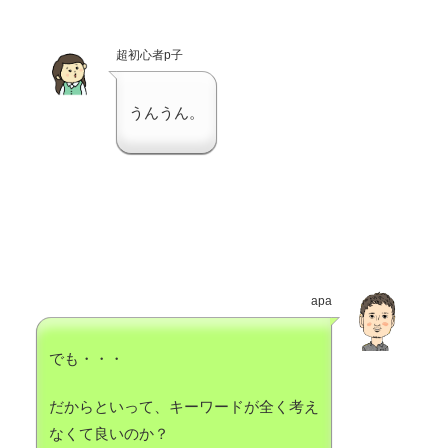
超初心者p子
うんうん。
apa
でも・・・
だからといって、キーワードが全く考え
なくて良いのか？