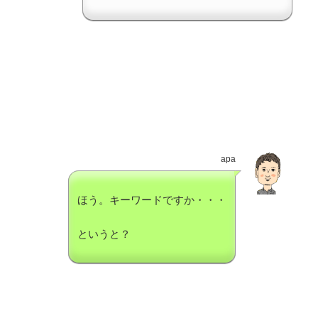
apa
ほう。キーワードですか・・・
というと？