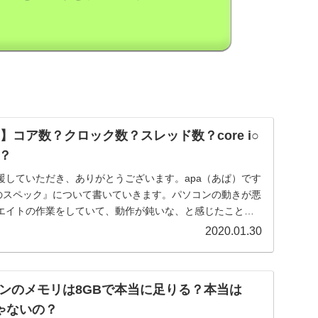
】コア数？クロック数？スレッド数？core i○
？
援していただき、ありがとうございます。apa（あぱ）です
ンのスペック』について書いていきます。パソコンの動きが悪
エイトの作業をしていて、動作が鈍いな、と感じたことあ
2020.01.30
ンのメモリは8GBで本当に足りる？本当は
ゃないの？