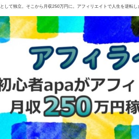
ーとして独立。そこから月収250万円に。アフィリエイトで人生を逆転し