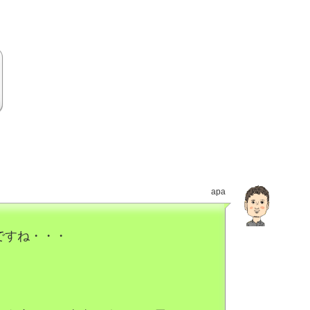
apa
ですね・・・