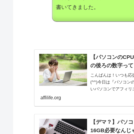
書いてきました。
【パソコンのCPU
の後ろの数字って
こんばんは！いつも応
(^^)今日は『パソコ
いパソコンでアフィリ
りませんか？以...
affilife.org
【デマ？】パソコ
16GB必要なんじ