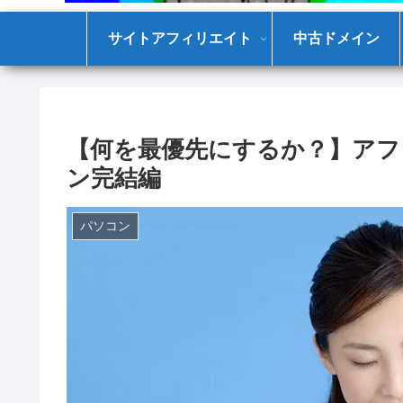
サイトアフィリエイト
中古ドメイン
【何を最優先にするか？】ア
ン完結編
パソコン