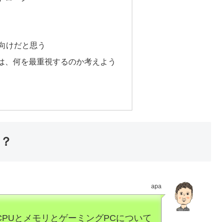
ー向けだと思う
は、何を最重視するのか考えよう
？
apa
PUとメモリとゲーミングPCについて