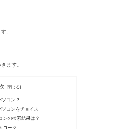
ます。
いきます。
次
パソコン？
パソコンをチョイス
コンの検索結果は？
トローク