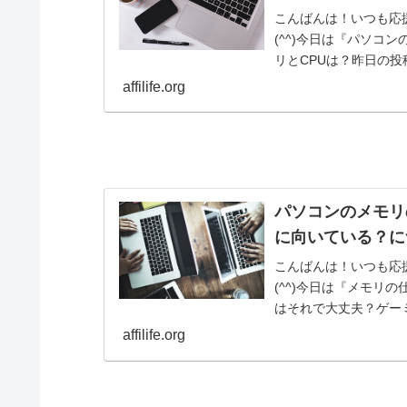
こんばんは！いつも応
(^^)今日は『パソコ
リとCPUは？昨日の
書きました...
affilife.org
パソコンのメモリ
に向いている？に
こんばんは！いつも応
(^^)今日は『メモリ
はそれで大丈夫？ゲー
コンという...
affilife.org