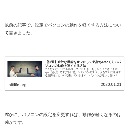
以前の記事で、設定でパソコンの動作を軽くする方法につい
て書きました。
【快適】余計な機能をオフにして気持ちいいくらいパ
ソコンの動作を速くする方法
こんばんは！いつも応援していただき、ありがとうございます。
apa（あぱ）です(^^)今日は『パソコンのスペックをフルに活用す
る重要性』について書いていきます。パソコンが遅いし重い？パ
ソコンの起動にイライラしてしまうこと。誰にでも、多かれ少
な...
2020.01.21
affilife.org
確かに、パソコンの設定を変更すれば、動作が軽くなるのは
確かです。