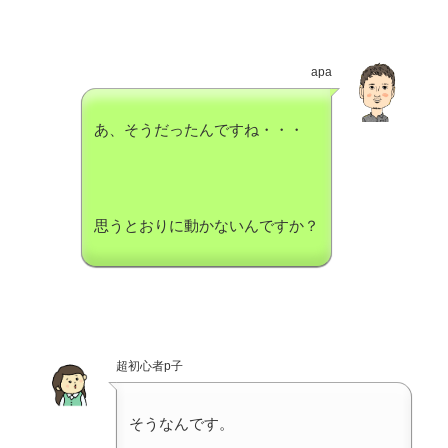
apa
あ、そうだったんですね・・・
思うとおりに動かないんですか？
超初心者p子
そうなんです。