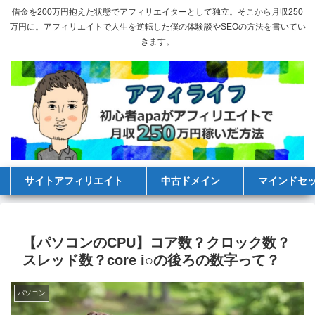
借金を200万円抱えた状態でアフィリエイターとして独立。そこから月収250
万円に。アフィリエイトで人生を逆転した僕の体験談やSEOの方法を書いてい
きます。
サイトアフィリエイト
中古ドメイン
マインドセ
【パソコンのCPU】コア数？クロック数？
スレッド数？core i○の後ろの数字って？
パソコン