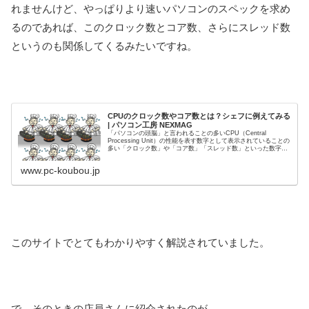
れませんけど、やっぱりより速いパソコンのスペックを求め
るのであれば、このクロック数とコア数、さらにスレッド数
というのも関係してくるみたいですね。
CPUのクロック数やコア数とは？シェフに例えてみる
| パソコン工房 NEXMAG
「パソコンの頭脳」と言われることの多いCPU（Central
Processing Unit）の性能を表す数字として表示されていることの
多い「クロック数」や「コア数」「スレッド数」といった数字に
ついて、レストランの厨房におけるシェフの動きに...
www.pc-koubou.jp
このサイトでとてもわかりやすく解説されていました。
で、そのときの店員さんに紹介されたのが、