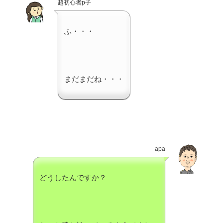
超初心者p子
ふ・・・
まだまだね・・・
apa
どうしたんですか？