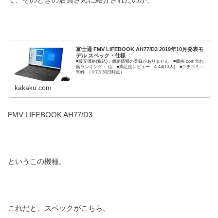
富士通 FMV LIFEBOOK AH77/D3 2019年10月発表モ
デル スペック・仕様
■最安価格(税込)：価格情報の登録がありません ■価格.com売れ
筋ランキング：-位 ■満足度レビュー：4.44(13人) ■クチコミ：
50件 （※7月30日時点）
kakaku.com
FMV LIFEBOOK AH77/D3
というこの機種。
これだと、スペックがこちら。