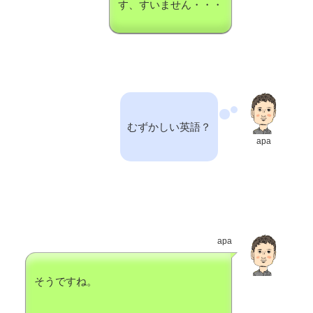
す、すいません・・・
むずかしい英語？
apa
apa
そうですね。