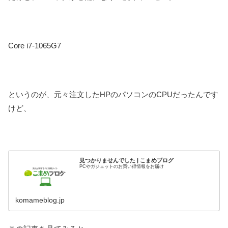
Core i7-1065G7
というのが、元々注文したHPのパソコンのCPUだったんです
けど、
見つかりませんでした | こまめブログ
PCやガジェットのお買い得情報をお届け
komameblog.jp