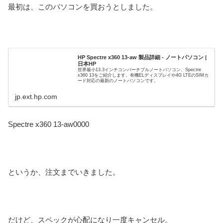
最初は、このパソコンを買おうとしました。
HP Spectre x360 13-aw 製品詳細 - ノートパソコン |
日本HP
世界最小13.3インチコンバーチブルノートパソコン、Spectre
x360 13をご紹介します。有機ELディスプレイや4G LTEのSIMカ
ード対応の最新のノートパソコンです。
jp.ext.hp.com
Spectre x360 13-aw0000
というか、注文までいきました。
だけど、スペックが心配になり一度キャンセル。