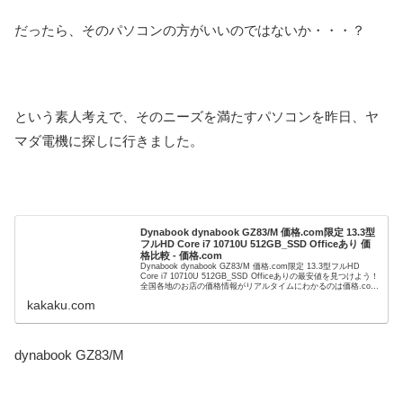
だったら、そのパソコンの方がいいのではないか・・・？
という素人考えで、そのニーズを満たすパソコンを昨日、ヤ
マダ電機に探しに行きました。
Dynabook dynabook GZ83/M 価格.com限定 13.3型
フルHD Core i7 10710U 512GB_SSD Officeあり 価
格比較 - 価格.com
Dynabook dynabook GZ83/M 価格.com限定 13.3型フルHD
Core i7 10710U 512GB_SSD Officeありの最安値を見つけよう！
全国各地のお店の価格情報がリアルタイムにわかるのは価格.com
な...
kakaku.com
dynabook GZ83/M