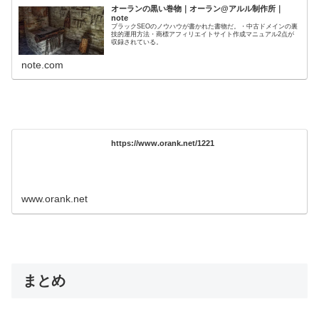
オーランの黒い巻物｜オーラン@アルル制作所｜
note
ブラックSEOのノウハウが書かれた書物だ。・中古ドメインの裏
技的運用方法・商標アフィリエイトサイト作成マニュアル2点が
収録されている。
note.com
https://www.orank.net/1221
www.orank.net
まとめ