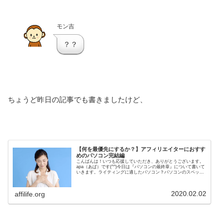
モン吉
？？
ちょうど昨日の記事でも書きましたけど、
【何を最優先にするか？】アフィリエイターにおすす
めのパソコン完結編
こんばんは！いつも応援していただき、ありがとうございます。
apa（あぱ）です(^^)今日は『パソコンの最終章』について書いて
いきます。ライティングに適したパソコン？パソコンのスペック
やメモリ、ストレージなど。考えることはたくさんあるんです
け...
2020.02.02
affilife.org