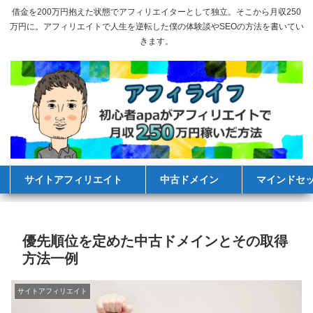
借金を200万円抱えた状態でアフィリエイターとして独立。そこから月収250
万円に。アフィリエイトで人生を逆転した僕の体験談やSEOの方法を書いてい
きます。
サイトアフィリエイト
中古ドメイン
マインドセ
優先順位を定めた中古ドメインとその取得
方法一例
サイトアフィリエイト