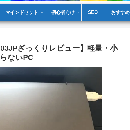
マインドセット
初心者向け
SEO
おすすめ
1MG-1103JPざっくりレビュー】軽量・小
らないPC