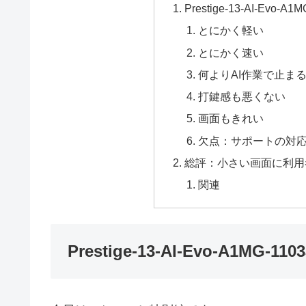
Prestige-13-AI-Evo
とにかく軽い
とにかく速い
何よりAI作業で止ま
打鍵感も悪くない
画面もきれい
欠点：サポートの対
総評：小さい画面に利用
関連
Prestige-13-AI-Evo-A1MG