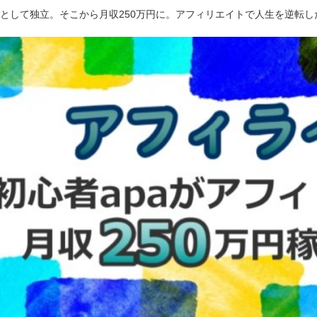
ーとして独立。そこから月収250万円に。アフィリエイトで人生を逆転し