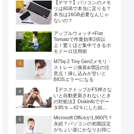
【デマ？】パソコンのメモ
リは8GBで本当に足りる？
本当は16GB必要なんじゃ
ないの？
アップルウォッチ×Flat
Tomatoで作業効率2倍以
上！驚くほど集中できるポ
モドーロ活用術
M75q-2 Tiny Gen2メモリ・
ストレージ換装&増設の注
意点！挿し込みが甘いと
BIOSエラーになる
【デスクトップがF5押さな
いと自動更新されないとき
の対処法】DiskInfoでデー
タ85％→42％にした結
果・・・
Microsoft Officeが1,980円？
永続？パソコンの初期設定
がちょい楽にかなりお得に