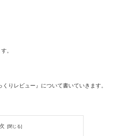
ます。
1103JPざっくりレビュー』について書いていきます。
次