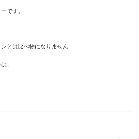
ューです。
コンとは比べ物になりません。
ンは、
。