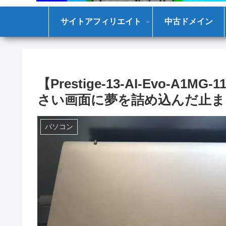
サイトアフィリエイト
中古ドメイン
【Prestige-13-AI-Evo-A
さい画面に夢を詰め込んだ止ま
パソコン