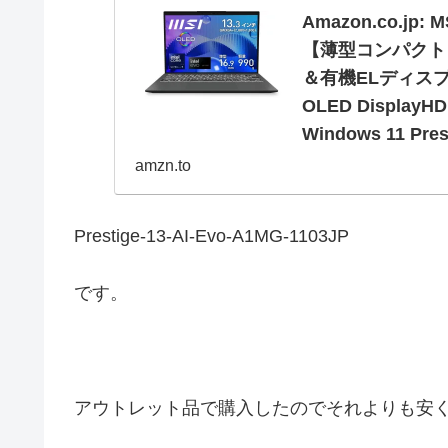
Amazon.co.jp: 
【薄型コンパクト・超
＆有機ELディスプレイ
OLED DisplayHD
Windows 11 Pre
フィス用品
amzn.to
オンライン通販のAmazon
Evo 【薄型コンパクト・
Prestige-13-AI-Evo-A1MG-1103JP
スプレイ搭載】 990g 13
です。
アウトレット品で購入したのでそれよりも安