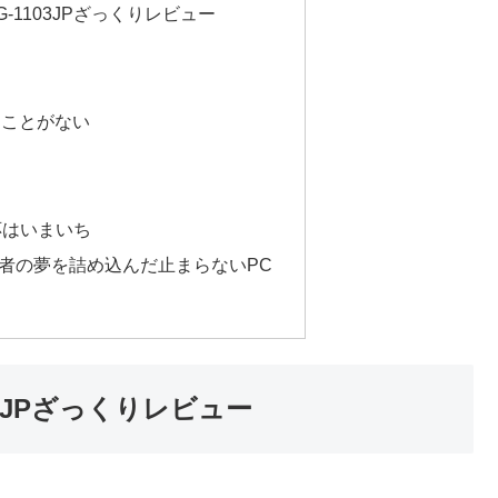
-A1MG-1103JPざっくりレビュー
ることがない
応はいまいち
者の夢を詰め込んだ止まらないPC
-1103JPざっくりレビュー