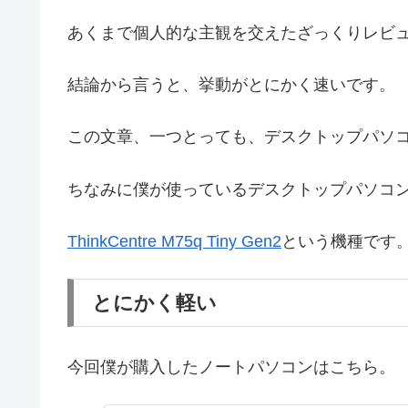
あくまで個人的な主観を交えたざっくりレビ
結論から言うと、挙動がとにかく速いです。
この文章、一つとっても、デスクトップパソ
ちなみに僕が使っているデスクトップパソコ
ThinkCentre M75q Tiny Gen2
という機種です
とにかく軽い
今回僕が購入したノートパソコンはこちら。