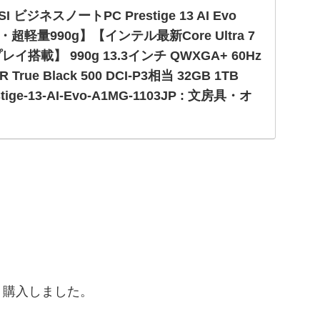
MSI ビジネスノートPC Prestige 13 AI Evo
軽量990g】【インテル最新Core Ultra 7
搭載】 990g 13.3インチ QWXGA+ 60Hz
R True Black 500 DCI-P3相当 32GB 1TB
stige-13-AI-Evo-A1MG-1103JP : 文房具・オ
公式サイトなら、MSI ビジネスノートPC Prestige 13 AI
超軽量990g】【インテル最新Core Ultra 7＆有機ELディ
.3インチ Q...
く購入しました。