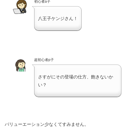
初心者a子
八王子ケンジさん！
超初心者p子
さすがにその登場の仕方、飽きないか
い？
バリューエーション少なくてすみません。