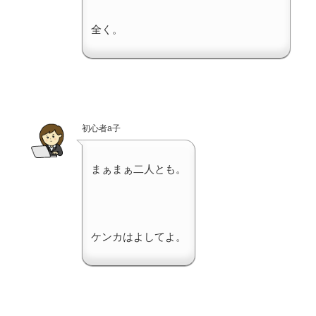
全く。
初心者a子
まぁまぁ二人とも。
ケンカはよしてよ。