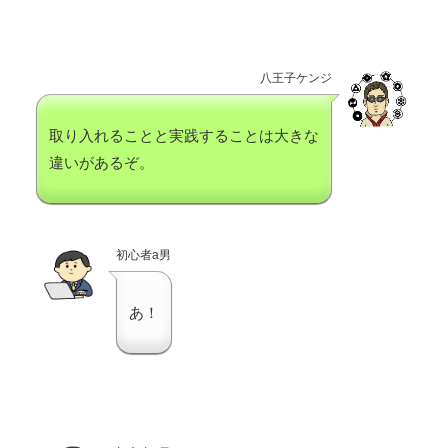
八王子ケンジ
取り入れることと実践することは大きな
違いがあるぞ。
初心者a男
あ！