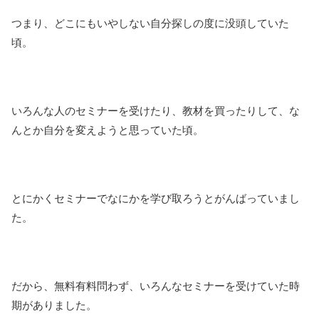
つまり、どこにもいやしない自分探しの度に没頭していた
頃。
いろんな人のセミナーを受けたり、教材を買ったりして、な
んとか自分を変えようと思っていた頃。
とにかくセミナーでなにかを学び取ろうとがんばっていまし
た。
だから、無料有料問わず、いろんなセミナーを受けていた時
期がありました。