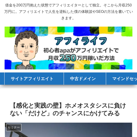
借金を200万円抱えた状態でアフィリエイターとして独立。そこから月収250
万円に。アフィリエイトで人生を逆転した僕の体験談やSEOの方法を書いてい
きます。
サイトアフィリエイト
中古ドメイン
マインドセ
【感化と実践の壁】ホメオスタシスに負け
ない「だけど」のチャンスにかけてみる
セミナー