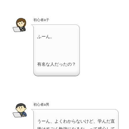
初心者a子
ふーん。
有名な人だったの？
初心者a男
うーん、よくわからないけど、学んだ直
後はすごく勉強になるな、って感心して