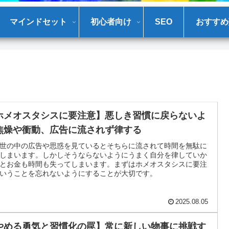
マインドセット
初心者向け
SEO
おすすめ
ホメオスタシスに要注意】悪しき習慣に戻らないよ
焦燥や衝動、広告に流されず律する
世の中の広告や思惑を見ているとそちらに流されて時間を無駄に
しまいます。しかしそうならないようにうまく自分を律していか
とお金も時間も失ってしまいます。まずはホメオスタシスに要注
いうことを忘れないようにすることが大切です。
2025.08.05
やめる勇気と習慣化の罠】常に新しい物事に挑戦す