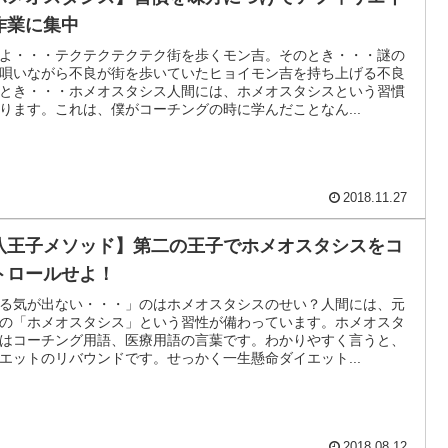
作業に集中
よ・・・テクテクテクテク街を歩くモン吉。そのとき・・・謎の
唄いながら不良が街を歩いていたヒョイモン吉を持ち上げる不良
とき・・・ホメオスタシス人間には、ホメオスタシスという習慣
ります。これは、僕がコーチングの時に学んだことなん...
2018.11.27
八王子メソッド】第二の王子でホメオスタシスをコ
トロールせよ！
る気が出ない・・・」のはホメオスタシスのせい？人間には、元
の「ホメオスタシス」という習性が備わっています。ホメオスタ
はコーチング用語、医療用語の言葉です。わかりやすく言うと、
エットのリバウンドです。せっかく一生懸命ダイエット...
2018.08.12