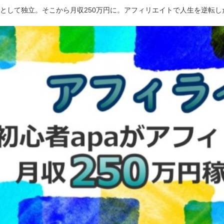
ーとして独立。そこから月収250万円に。アフィリエイトで人生を逆転し