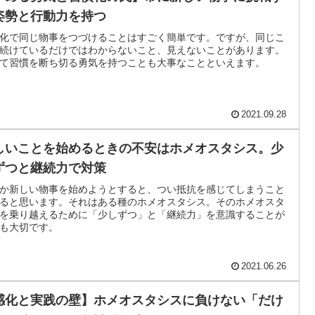
姿勢と行動力を持つ
化で同じ物事をつづけることはすごく簡単です。ですが、同じこ
続けているだけではわからないこと、見えないことがあります。
て習慣を断ち切る勇気を持つことも大事なことといえます。
2021.09.28
しいことを始めるときの不安はホメオスタシス。少
ずつと継続力で対策
か新しい物事を始めようとすると、つい抵抗を感じてしまうこと
ると思います。それはある種のホメオスタシス。そのホメオスタ
を乗り越えるために「少しずつ」と「継続力」を意識することが
も大切です。
2021.06.26
感化と実践の壁】ホメオスタシスに負けない「だけ