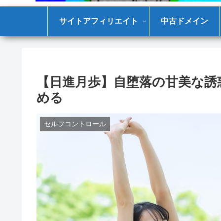
サイトアフィリエイト
中古ドメイン
【日進月歩】自堕落の甘美な誘
める
セルフコントロール