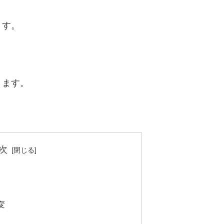
ます。
きます。
次
変