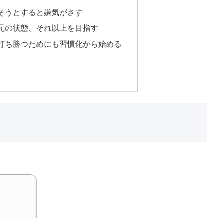
そうとすると嫌気がさす
元の状態、それ以上を目指す
打ち勝つためにも習慣化から始める
。