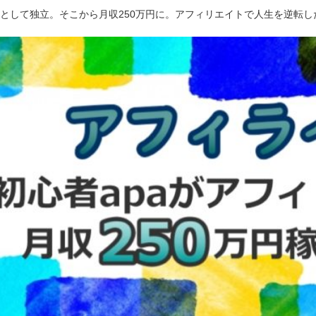
ーとして独立。そこから月収250万円に。アフィリエイトで人生を逆転し