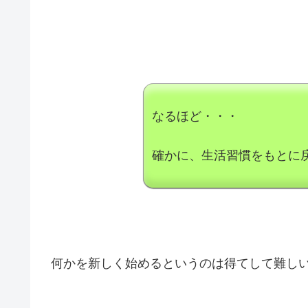
なるほど・・・
確かに、生活習慣をもとに
何かを新しく始めるというのは得てして難し