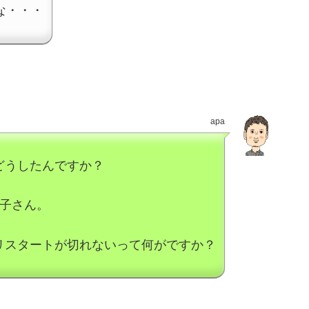
な・・・
apa
どうしたんですか？
p子さん。
リスタートが切れないって何がですか？