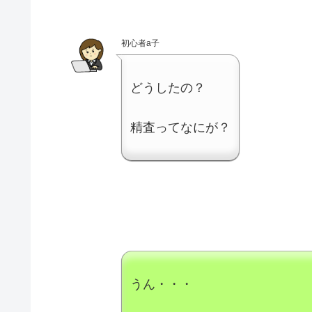
初心者a子
どうしたの？
精査ってなにが？
うん・・・