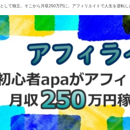
ーとして独立。そこから月収250万円に。アフィリエイトで人生を逆転し