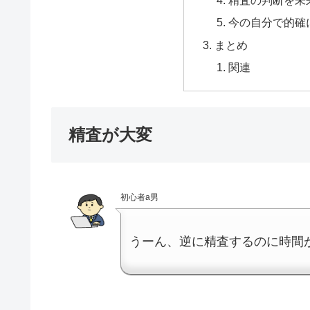
精査の判断を未
今の自分で的確
まとめ
関連
精査が大変
初心者a男
うーん、逆に精査するのに時間