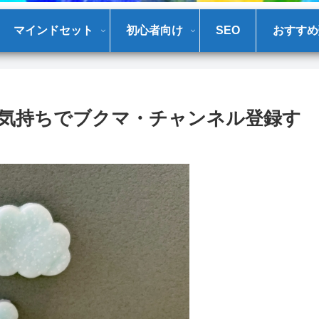
マインドセット
初心者向け
SEO
おすすめ
気持ちでブクマ・チャンネル登録す