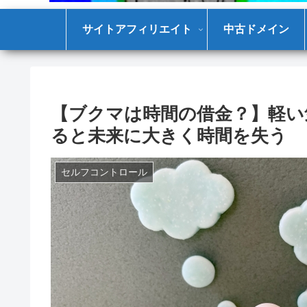
サイトアフィリエイト
中古ドメイン
【ブクマは時間の借金？】軽い
ると未来に大きく時間を失う
セルフコントロール