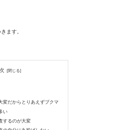
いきます。
次
大変だからとりあえずブクマ
多い
査するのが大変