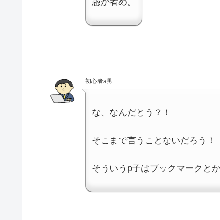
愚か者め。
初心者a男
な、なんだとう？！
そこまで言うことないだろう！
そういうp子はブックマークと