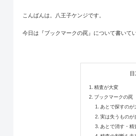
こんばんは。八王子ケンジです。
今日は『ブックマークの罠』について書いて
目
精査が大変
ブックマークの罠
あとで探すのが
実は失うものが
あとで消す・精