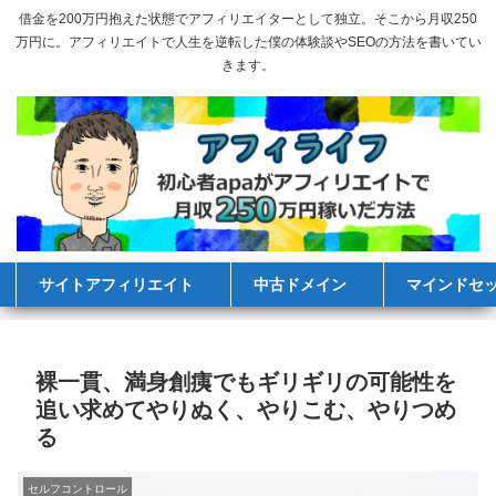
借金を200万円抱えた状態でアフィリエイターとして独立。そこから月収250
万円に。アフィリエイトで人生を逆転した僕の体験談やSEOの方法を書いてい
きます。
サイトアフィリエイト
中古ドメイン
マインドセ
裸一貫、満身創痍でもギリギリの可能性を
追い求めてやりぬく、やりこむ、やりつめ
る
セルフコントロール