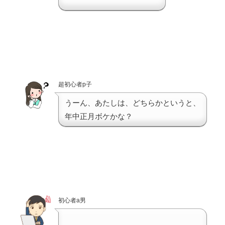
超初心者p子
うーん、あたしは、どちらかというと、
年中正月ボケかな？
初心者a男