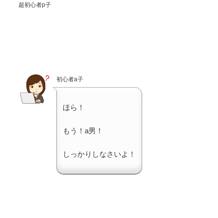
超初心者p子
初心者a子
ほら！
もう！a男！
しっかりしなさいよ！