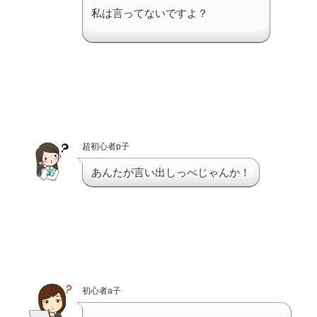
私は言ってないですよ？
超初心者p子
あんたが言い出しっぺじゃんか！
初心者a子