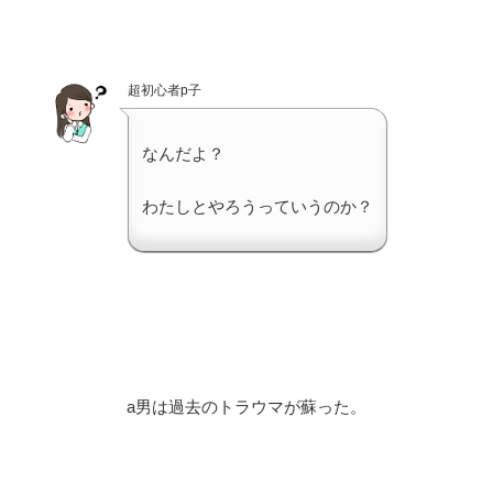
超初心者p子
なんだよ？
わたしとやろうっていうのか？
a男は過去のトラウマが蘇った。