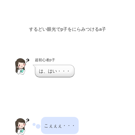
するどい眼光でp子をにらみつけるa子
超初心者p子
は、はい・・・
こぇぇぇ・・・