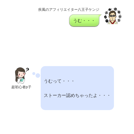
疾風のアフィリエイター八王子ケンジ
うむ・・・
うむって・・・
超初心者p子
ストーカー認めちゃったよ・・・