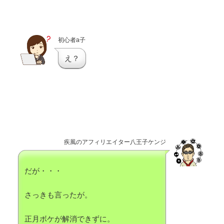
初心者a子
え？
疾風のアフィリエイター八王子ケンジ
だが・・・
さっきも言ったが。
正月ボケが解消できずに。