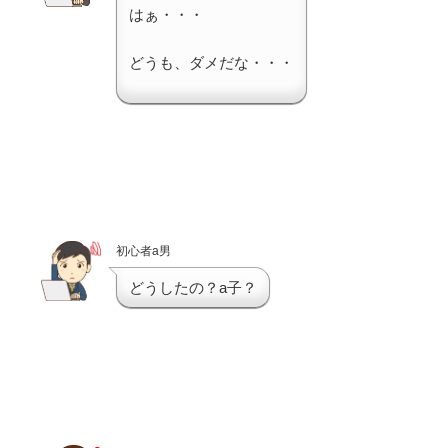
はぁ・・・
どうも、ダメだな・・・
初心者a男
どうしたの？a子？