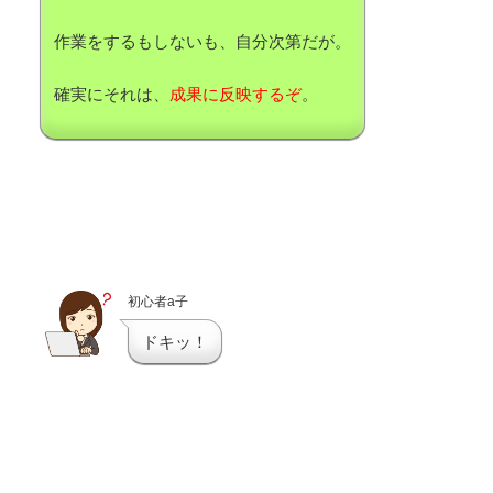
作業をするもしないも、自分次第だが。
確実にそれは、
成果に反映するぞ
。
初心者a子
ドキッ！