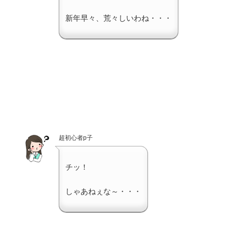
新年早々、荒々しいわね・・・
超初心者p子
チッ！
しゃあねぇな～・・・