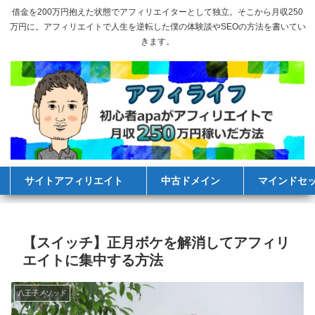
借金を200万円抱えた状態でアフィリエイターとして独立。そこから月収250
万円に。アフィリエイトで人生を逆転した僕の体験談やSEOの方法を書いてい
きます。
サイトアフィリエイト
中古ドメイン
マインドセ
【スイッチ】正月ボケを解消してアフィリ
エイトに集中する方法
八王子メソッド