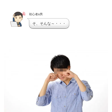
初心者a男
そ、そんな～・・・