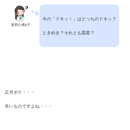
今の「ドキッ！」はどっちのドキッ？
超初心者p子
ときめき？それとも図星？
正月ボケ・・・
辛いものですよね・・・