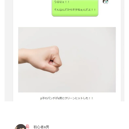
初心者a男