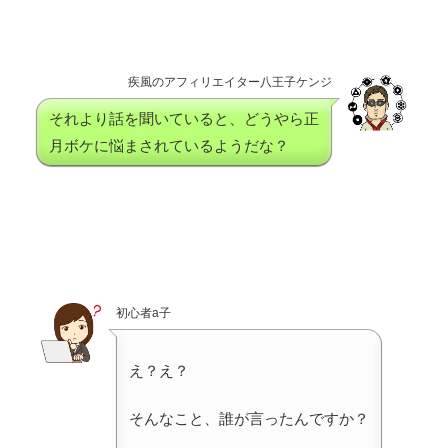
疾風のアフィリエイター八王子ケンジ
それより話を聞いていると、どうやら正
月ボケに悩まされているようだな？
初心者a子
え？え？
そんなこと、誰が言ったんですか？