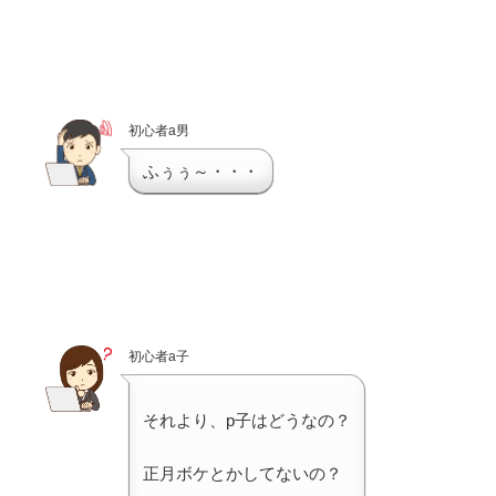
初心者a男
ふぅぅ～・・・
初心者a子
それより、p子はどうなの？
正月ボケとかしてないの？