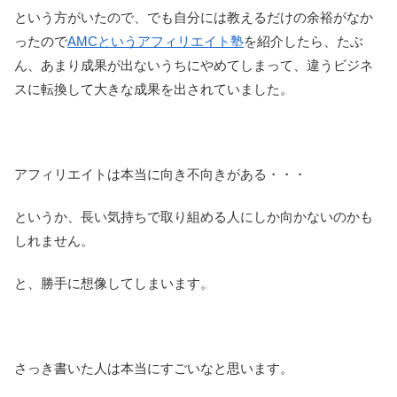
という方がいたので、でも自分には教えるだけの余裕がなか
ったので
AMCというアフィリエイト塾
を紹介したら、たぶ
ん、あまり成果が出ないうちにやめてしまって、違うビジネ
スに転換して大きな成果を出されていました。
アフィリエイトは本当に向き不向きがある・・・
というか、長い気持ちで取り組める人にしか向かないのかも
しれません。
と、勝手に想像してしまいます。
さっき書いた人は本当にすごいなと思います。