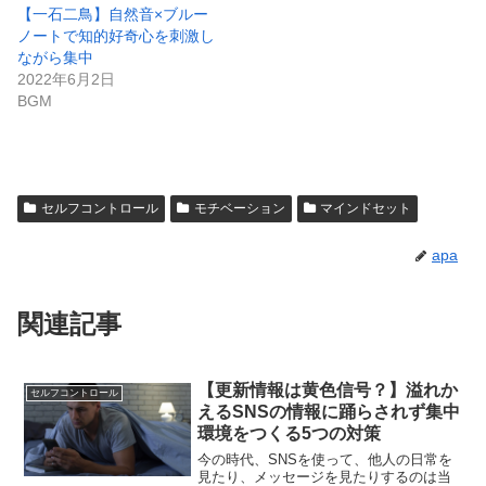
【一石二鳥】自然音×ブルー
ノートで知的好奇心を刺激し
ながら集中
2022年6月2日
BGM
セルフコントロール
モチベーション
マインドセット
apa
関連記事
【更新情報は黄色信号？】溢れか
セルフコントロール
えるSNSの情報に踊らされず集中
環境をつくる5つの対策
今の時代、SNSを使って、他人の日常を
見たり、メッセージを見たりするのは当