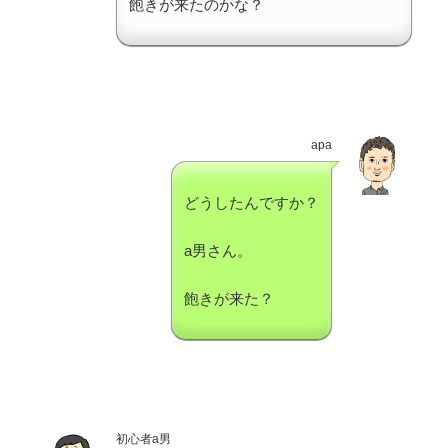
飽きが来たのかな？
apa
どうしたんですか？
a男さん。
飽きが来た？
初心者a男