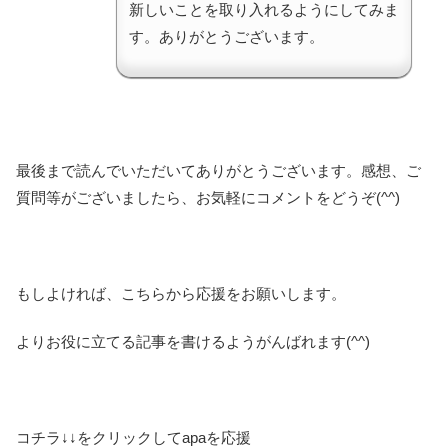
新しいことを取り入れるようにしてみま
す。ありがとうございます。
最後まで読んでいただいてありがとうございます。感想、ご
質問等がございましたら、お気軽にコメントをどうぞ(^^)
もしよければ、こちらから応援をお願いします。
よりお役に立てる記事を書けるようがんばれます(^^)
コチラ↓↓をクリックしてapaを応援