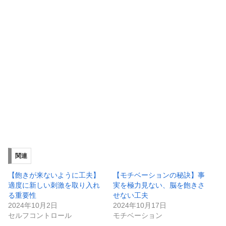
関連
【飽きが来ないように工夫】
【モチベーションの秘訣】事
適度に新しい刺激を取り入れ
実を極力見ない、脳を飽きさ
る重要性
せない工夫
2024年10月2日
2024年10月17日
セルフコントロール
モチベーション