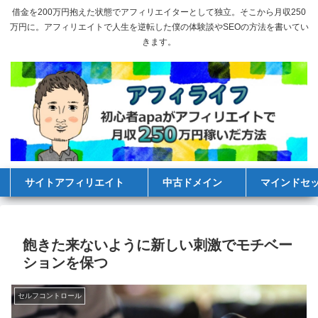
借金を200万円抱えた状態でアフィリエイターとして独立。そこから月収250
万円に。アフィリエイトで人生を逆転した僕の体験談やSEOの方法を書いてい
きます。
サイトアフィリエイト
中古ドメイン
マインドセ
飽きた来ないように新しい刺激でモチベー
ションを保つ
セルフコントロール