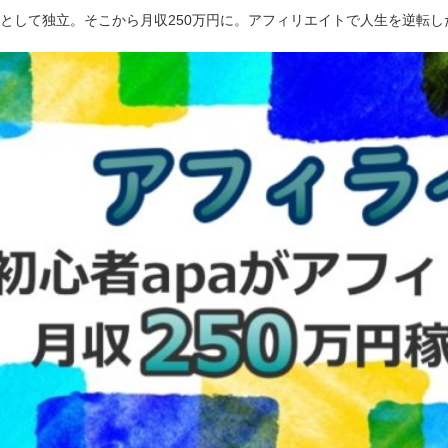
ーとして独立。そこから月収250万円に。アフィリエイトで人生を逆転し