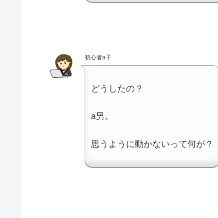
初心者a子
どうしたの？
a男。
思うように動かないって何が？