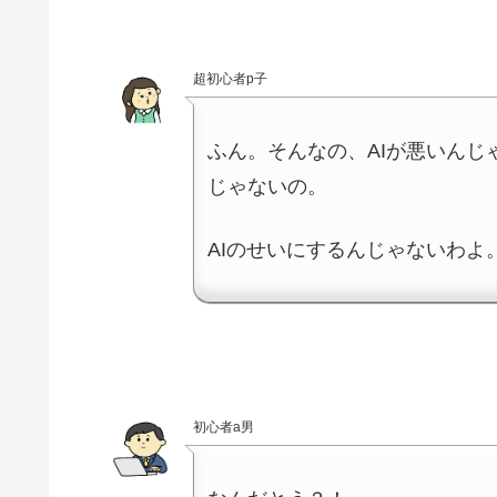
超初心者p子
ふん。そんなの、AIが悪いん
じゃないの。
AIのせいにするんじゃないわよ
初心者a男