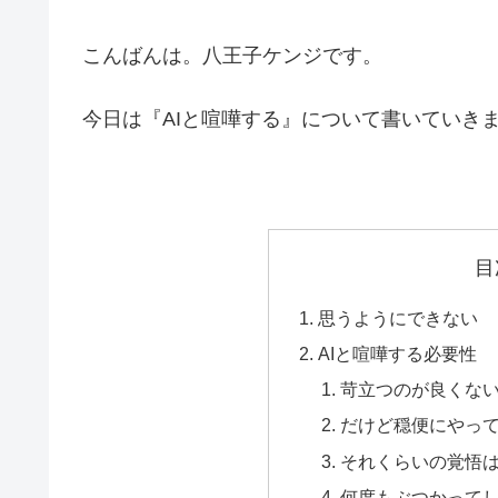
こんばんは。八王子ケンジです。
今日は『AIと喧嘩する』について書いていき
目
思うようにできない
AIと喧嘩する必要性
苛立つのが良くな
だけど穏便にやっ
それくらいの覚悟
何度もぶつかって