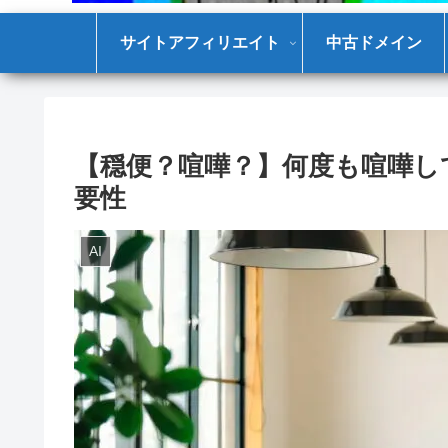
サイトアフィリエイト
中古ドメイン
【穏便？喧嘩？】何度も喧嘩し
要性
AI