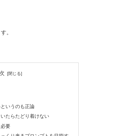
ます。
次
いというのも正論
ていたらたどり着けない
は必要
しっくり来るプロンプトを目指す