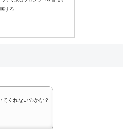
喧嘩する
いてくれないのかな？