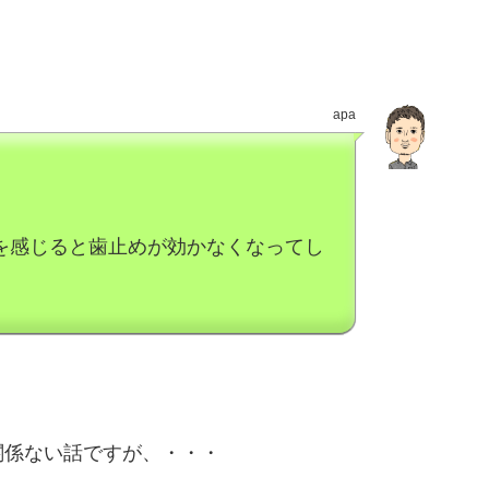
apa
を感じると歯止めが効かなくなってし
関係ない話ですが、・・・