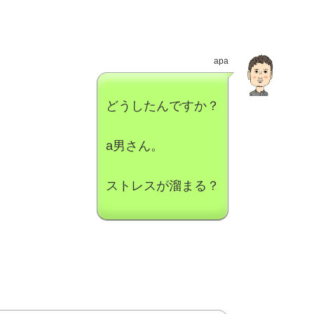
apa
どうしたんですか？
a男さん。
ストレスが溜まる？