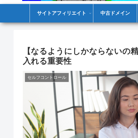
サイトアフィリエイト
中古ドメイン
【なるようにしかならないの
入れる重要性
セルフコントロール