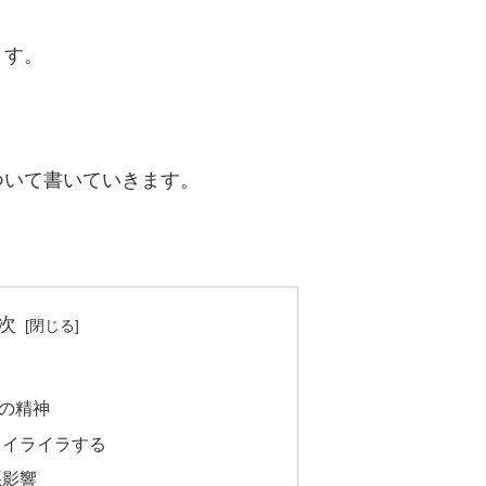
ます。
ついて書いていきます。
次
の精神
とイライラする
悪影響