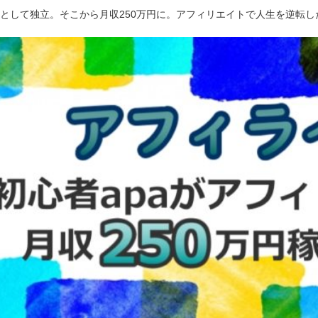
ーとして独立。そこから月収250万円に。アフィリエイトで人生を逆転し